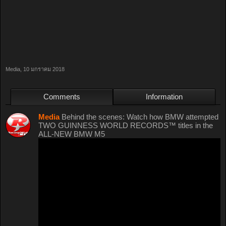
Media
,
10 มกราคม 2018
Comments
Information
Media
Behind the scenes: Watch how BMW attempted
TWO GUINNESS WORLD RECORDS™ titles in the
ALL-NEW BMW M5