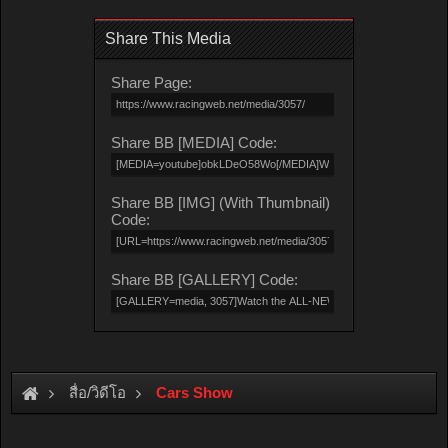
Share This Media
Share Page:
Share BB [MEDIA] Code:
Share BB [IMG] (With Thumbnail)
Code:
Share BB [GALLERY] Code:
สื่อ/วิดีโอ
Cars Show