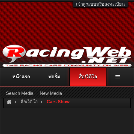
เข้าสู่ระบบหรือลงทะเบียน
หน้าแรก
ฟอรั่ม
สื่อ/วิดีโอ
ติดต่อลงโฆษณา
racingweb@gmail.com
หรือโทร. 081-811-1138
หรืออ่านรายละเอียดเพิ่มเติม คลิกที่นี่
Search Media
New Media
สื่อ/วิดีโอ
Cars Show