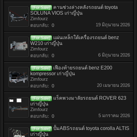
คานช่วงล่างหลังรถยนต์ toyota
[For Sale]
SOLUNA VIOS เก่าญี่ปุ่น
Zimfourz
19 มิถุนายน 2026
ตอบกลับ:
0
แผ่นเหล็กใต้เครื่องรถยนต์ benz
[For Sale]
W210 เก่าญี่ปุ่น
Zimfourz
6 มิถุนายน 2026
ตอบกลับ:
0
เฟืองท้ายรถยนต์ benz E200
[For Sale]
kompressor เก่าญี่ปุ่น
Zimfourz
20 เมษายน 2026
ตอบกลับ:
0
แร็คพวงมาลัยรถยนต์ ROVER 623
[For Sale]
เก่าญี่ปุ่น
Zimfourz
5 มกราคม 2026
ตอบกลับ:
0
ปั้มABSรถยนต์ toyota corolla ALTIS
[For Sale]
เก่าญี่ปุ่น