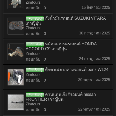
Zimfourz
15 สิงหาคม 2025
ตอบกลับ:
0
ถังน้ำมันรถยนต์ SUZUKI VITARA
[For Sale]
เก่าญี่ปุ่น
Zimfourz
30 กรกฎาคม 2025
ตอบกลับ:
0
หม้อลมเบรครถยนต์ HONDA
[For Sale]
ACCORD G9 เก่าญี่ปุ่น
Zimfourz
24 กรกฎาคม 2025
ตอบกลับ:
0
ตุ๊กตาเพลากลางรถยนต์ benz W124
[For Sale]
Zimfourz
30 พฤษภาคม 2025
ตอบกลับ:
0
คานแท่นเกียร์รถยนต์ nissan
[For Sale]
FRONTIER เก่าญี่ปุ่น
Zimfourz
22 พฤษภาคม 2025
ตอบกลับ:
0