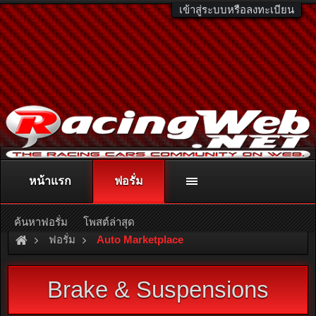
เข้าสู่ระบบหรือลงทะเบียน
หน้าแรก
ฟอรั่ม
ติดต่อลงโฆษณา
racingweb@gmail.com
หรือโทร. 081-811-1138
หรืออ่านรายละเอียดเพิ่มเติม คลิกที่นี่
ค้นหาฟอรั่ม
โพสต์ล่าสุด
ฟอรั่ม
Auto Marketplace
Brake & Suspensions