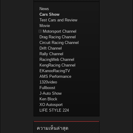
News
Cars Show
Test Cars and Review
Movie
Motorsport Channel
Drag Racing Channel
Circuit Racing Channel
Drift Channel
Rally Channel
RacingWeb Channel
KengRacing Channel
EKanooRacingTV
AMS Performance
1320video
Fullboost
J-Auto Show
Ken Block
XO Autosport
LIFE STYLE 224
ความเห็นล่าสุด