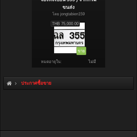
ขนส่ง
โดย
jongtabien159
THB 75,000.00
ขาย
หมดอายุใน:
ไม่มี
ประกาศซื้อขาย