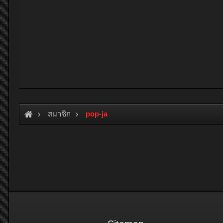
สมาชิก
pop-ja