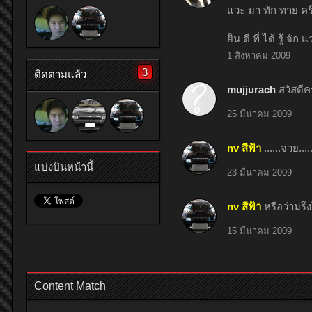
แวะ มา ทัก ทาย คร
ยิน ดี ที่ ได้ รู้ จั
1 สิงหาคม 2009
3
ติดตามแล้ว
mujjurach
สวัสดีคร
25 มีนาคม 2009
nv สีฟ้า
......จวย..
แบ่งปันหน้านี้
23 มีนาคม 2009
nv สีฟ้า
หรือว่ามรึง
15 มีนาคม 2009
Content Match