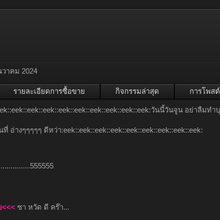
ันวาคม 2024
รายละเอียดการซื้อขาย
กิจกรรมล่าสุด
การโพสต์
ek::eek::eek::eek::eek::eek::eek::eek::eek::eek:วันนี้วันจูน อย่าลืมทำ
ที่ อ่างๆๆๆๆๆ ดีหว่า:eek::eek::eek::eek::eek::eek::eek::eek::eek:
.หี...............555555
าย<<<
ซา หวัด ดี คร๊า...