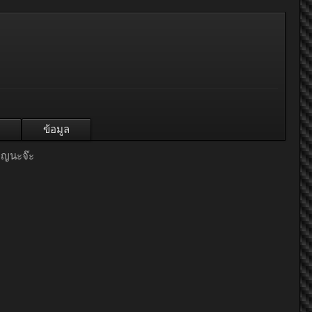
ข้อมูล
บุญนะจ๊ะ