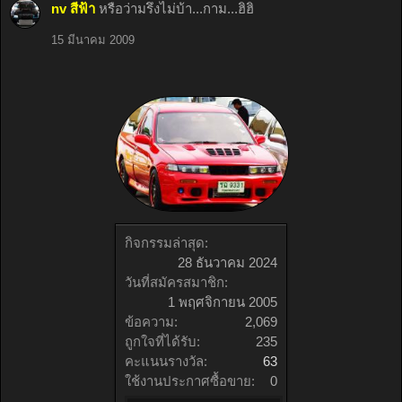
nv สีฟ้า
หรือว่ามรึงไม่บ้า...กาม...ฮิฮิ
15 มีนาคม 2009
กิจกรรมล่าสุด:
28 ธันวาคม 2024
วันที่สมัครสมาชิก:
1 พฤศจิกายน 2005
ข้อความ:
2,069
ถูกใจที่ได้รับ:
235
คะแนนรางวัล:
63
ใช้งานประกาศซื้อขาย:
0