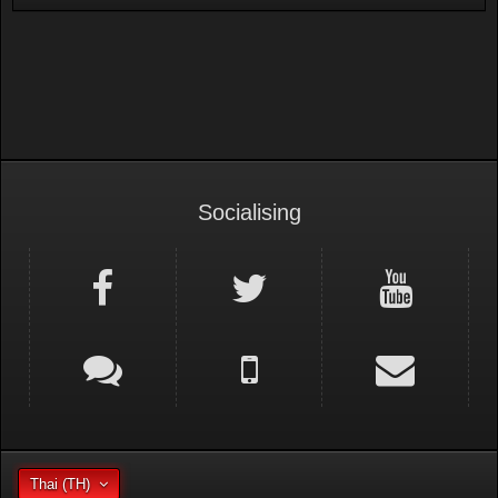
Socialising
Thai (TH)