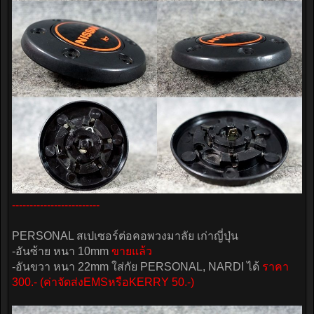
-------------------------
PERSONAL สเปเซอร์ต่อคอพวงมาลัย เก่าญี่ปุ่น
-อันซ้าย หนา 10mm
ขายแล้ว
-อันขวา หนา 22mm ใส่กัย PERSONAL, NARDI ได้
ราคา
300.- (ค่าจัดส่งEMSหรือKERRY 50.-)