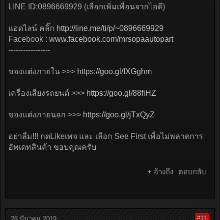
LINE ID:0896669929 (เลือกเพิ่มเพื่อนจากไอดี)
แอดไลน์ คลิ๊ก
http://line.me/ti/p/~0896669929
Facebook :
www.facebook.com/mrsopaautopart
-----------------
ของแต่งภายใน >>>
https://goo.gl/IXGghm
เครื่องเสียงรถยนต์ >>>
https://goo.gl/88fiHZ
ของแต่งภายนอก >>>
https://goo.gl/jTxQyZ
อย่าลืม!!! กดLikeเพจ และ เลือก See First เพื่อไม่พลาดการ
อัพเดทสินค้า ขอบคุณครับ
+ อ้างถึง
ตอบกลับ
#11
28 มีนาคม 2019