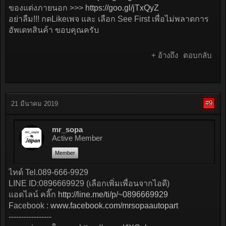
ของแต่งภายนอก >>>
https://goo.gl/jTxQyZ
อย่าลืม!!! กดLikeเพจ และ เลือก See First เพื่อไม่พลาดการ
อัพเดทสินค้า ขอบคุณครับ
+ อ้างถึง
ตอบกลับ
#9
21 มีนาคม 2019
mr_sopa
Active Member
Member
ไทด์ Tel.089-666-9929
LINE ID:0896669929 (เลือกเพิ่มเพื่อนจากไอดี)
แอดไลน์ คลิ๊ก
http://line.me/ti/p/~0896669929
Facebook :
www.facebook.com/mrsopaautopart
-----------------