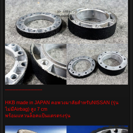
-------------------------
HKB made in JAPAN คอพวงมาลัยสำหรับNISSAN (รุ่น
ไม่มีAirbag) สูง 7 cm
พร้อมแหวนล็อคแป้นแตรตรงรุ่น