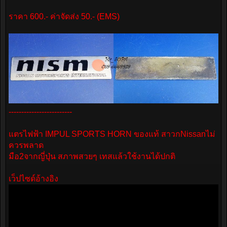
ราคา 600.- ค่าจัดส่ง 50.- (EMS)
-------------------------
แตรไฟฟ้า IMPUL SPORTS HORN ของแท้ สาวกNissanไม่
ควรพลาด
มือ2จากญี่ปุ่น สภาพสวยๆ เทสแล้วใช้งานได้ปกติ
เว็ปไซด์อ้างอิง