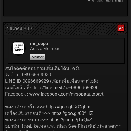
+ อ้างถึง
ตอบกลับ
#7
4 มีนาคม 2019
mr_sopa
Active Member
Member
สนใจติดต่อสอบถามเพิ่มเติมได้นะครับ
ไทด์ Tel.089-666-9929
LINE ID:0896669929 (เลือกเพิ่มเพื่อนจากไอดี)
แอดไลน์ คลิ๊ก
http://line.me/ti/p/~0896669929
Facebook :
www.facebook.com/mrsopaautopart
-----------------
ของแต่งภายใน >>>
https://goo.gl/IXGghm
เครื่องเสียงรถยนต์ >>>
https://goo.gl/88fiHZ
ของแต่งภายนอก >>>
https://goo.gl/jTxQyZ
อย่าลืม!!! กดLikeเพจ และ เลือก See First เพื่อไม่พลาดการ