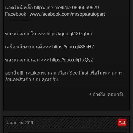
แอดไลน์ คลิ๊ก
http://line.me/ti/p/~0896669929
Facebook :
www.facebook.com/mrsopaautopart
-----------------
ของแต่งภายใน >>>
https://goo.gl/IXGghm
เครื่องเสียงรถยนต์ >>>
https://goo.gl/88fiHZ
ของแต่งภายนอก >>>
https://goo.gl/jTxQyZ
อย่าลืม!!! กดLikeเพจ และ เลือก See First เพื่อไม่พลาดการ
อัพเดทสินค้า ขอบคุณครับ
+ อ้างถึง
ตอบกลับ
#13
4 เมษายน 2019