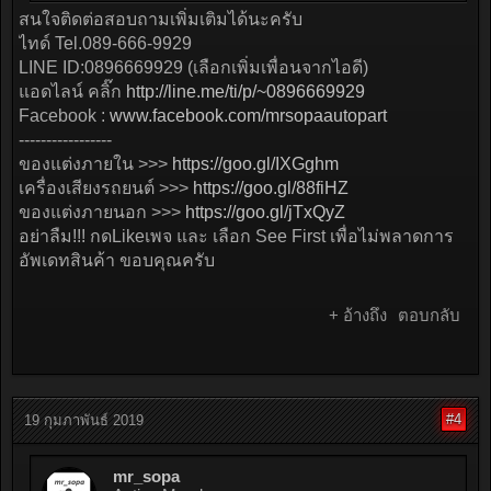
สนใจติดต่อสอบถามเพิ่มเติมได้นะครับ
ไทด์ Tel.089-666-9929
LINE ID:0896669929 (เลือกเพิ่มเพื่อนจากไอดี)
แอดไลน์ คลิ๊ก
http://line.me/ti/p/~0896669929
Facebook :
www.facebook.com/mrsopaautopart
-----------------
ของแต่งภายใน >>>
https://goo.gl/IXGghm
เครื่องเสียงรถยนต์ >>>
https://goo.gl/88fiHZ
ของแต่งภายนอก >>>
https://goo.gl/jTxQyZ
อย่าลืม!!! กดLikeเพจ และ เลือก See First เพื่อไม่พลาดการ
อัพเดทสินค้า ขอบคุณครับ
+ อ้างถึง
ตอบกลับ
#4
19 กุมภาพันธ์ 2019
mr_sopa