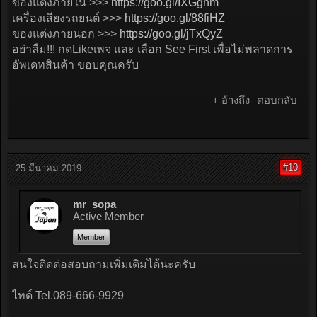
ของแต่งภายใน >>>
https://goo.gl/IXGghm
เครื่องเสียงรถยนต์ >>>
https://goo.gl/88fiHZ
ของแต่งภายนอก >>>
https://goo.gl/jTxQyZ
อย่าลืม!!! กดLikeเพจ และ เลือก See First เพื่อไม่พลาดการ
อัพเดทสินค้า ขอบคุณครับ
+ อ้างถึง
ตอบกลับ
#10
25 มีนาคม 2019
mr_sopa
Active Member
Member
สนใจติดต่อสอบถามเพิ่มเติมได้นะครับ
ไทด์ Tel.089-666-9929