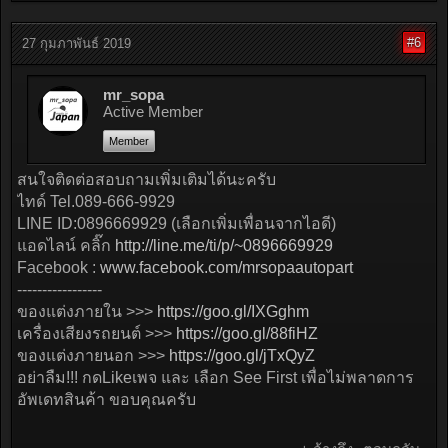
#6
27 กุมภาพันธ์ 2019
mr_sopa
Active Member
Member
สนใจติดต่อสอบถามเพิ่มเติมได้นะครับ
ไทด์ Tel.089-666-9929
LINE ID:0896669929 (เลือกเพิ่มเพื่อนจากไอดี)
แอดไลน์ คลิ๊ก
http://line.me/ti/p/~0896669929
Facebook :
www.facebook.com/mrsopaautopart
-----------------
ของแต่งภายใน >>>
https://goo.gl/IXGghm
เครื่องเสียงรถยนต์ >>>
https://goo.gl/88fiHZ
ของแต่งภายนอก >>>
https://goo.gl/jTxQyZ
อย่าลืม!!! กดLikeเพจ และ เลือก See First เพื่อไม่พลาดการ
อัพเดทสินค้า ขอบคุณครับ