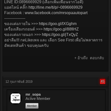
LINE ID:0896669929 (เลือกเพิ่มเพื่อนจากไอดี)
แอดไลน์ คลิ๊ก
http://line.me/ti/p/~0896669929
Facebook :
www.facebook.com/mrsopaautopart
-----------------
ของแต่งภายใน >>>
https://goo.gl/IXGghm
เครื่องเสียงรถยนต์ >>>
https://goo.gl/88fiHZ
ของแต่งภายนอก >>>
https://goo.gl/jTxQyZ
อย่าลืม!!! กดLikeเพจ และ เลือก See First เพื่อไม่พลาดการ
อัพเดทสินค้า ขอบคุณครับ
+ อ้างถึง
ตอบกลับ
#3
12 กุมภาพันธ์ 2019
mr_sopa
Active Member
Member