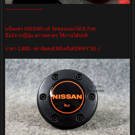
-------------------------
แป้นแตร NISSAN แท้ วัดขอบนอกได้ 9.7cm
มือ2จากญี่ปุ่น สภาพสวยๆ ใช้งานได้ปกติ
ราคา 1,800.- (ค่าจัดส่งEMSหรือKERRY 50.-)