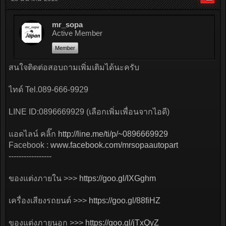
mr_sopa
Active Member
Member
สนใจติดต่อสอบถามเพิ่มเติมได้นะครับ
ไทด์ Tel.089-666-9929
LINE ID:0896669929 (เลือกเพิ่มเพื่อนจากไอดี)
แอดไลน์ คลิ๊ก
http://line.me/ti/p/~0896669929
Facebook :
www.facebook.com/mrsopaautopart
-----------------
ของแต่งภายใน >>>
https://goo.gl/IXGghm
เครื่องเสียงรถยนต์ >>>
https://goo.gl/88fiHZ
ของแต่งภายนอก >>>
https://goo.gl/jTxQyZ