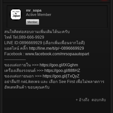
mr_sopa
Active Member
Member
สนใจติดต่อสอบถามเพิ่มเติมได้นะครับ
ไทด์ Tel.089-666-9929
LINE ID:0896669929 (เลือกเพิ่มเพื่อนจากไอดี)
แอดไลน์ คลิ๊ก
http://line.me/ti/p/~0896669929
Facebook :
www.facebook.com/mrsopaautopart
-----------------
ของแต่งภายใน >>>
https://goo.gl/IXGghm
เครื่องเสียงรถยนต์ >>>
https://goo.gl/88fiHZ
ของแต่งภายนอก >>>
https://goo.gl/jTxQyZ
อย่าลืม!!! กดLikeเพจ และ เลือก See First เพื่อไม่พลาดการ
อัพเดทสินค้า ขอบคุณครับ
+ อ้างถึง
ตอบกลับ