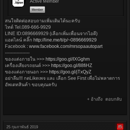
Active Member
Member
สนใจติดต่อสอบถามเพิ่มเติมได้นะครับ
ไทด์ Tel.089-666-9929
LINE ID:0896669929 (เลือกเพิ่มเพื่อนจากไอดี)
แอดไลน์ คลิ๊ก
http://line.me/ti/p/~0896669929
Facebook :
www.facebook.com/mrsopaautopart
-----------------
ของแต่งภายใน >>>
https://goo.gl/IXGghm
เครื่องเสียงรถยนต์ >>>
https://goo.gl/88fiHZ
ของแต่งภายนอก >>>
https://goo.gl/jTxQyZ
อย่าลืม!!! กดLikeเพจ และ เลือก See First เพื่อไม่พลาดการ
อัพเดทสินค้า ขอบคุณครับ
+ อ้างถึง
ตอบกลับ
#5
25 กุมภาพันธ์ 2019