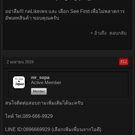
อย่าลืม!!! กดLikeเพจ และ เลือก See First เพื่อไม่พลาดการ
อัพเดทสินค้า ขอบคุณครับ
+ อ้างถึง
ตอบกลับ
#12
2 เมษายน 2019
mr_sopa
Active Member
Member
สนใจติดต่อสอบถามเพิ่มเติมได้นะครับ
ไทด์ Tel.089-666-9929
LINE ID:0896669929 (เลือกเพิ่มเพื่อนจากไอดี)