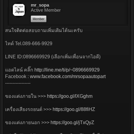
mr_sopa
Active Member
Member
สนใจติดต่อสอบถามเพิ่มเติมได้นะครับ
ไทด์ Tel.089-666-9929
LINE ID:0896669929 (เลือกเพิ่มเพื่อนจากไอดี)
แอดไลน์ คลิ๊ก
http://line.me/ti/p/~0896669929
Facebook :
www.facebook.com/mrsopaautopart
-----------------
ของแต่งภายใน >>>
https://goo.gl/IXGghm
เครื่องเสียงรถยนต์ >>>
https://goo.gl/88fiHZ
ของแต่งภายนอก >>>
https://goo.gl/jTxQyZ