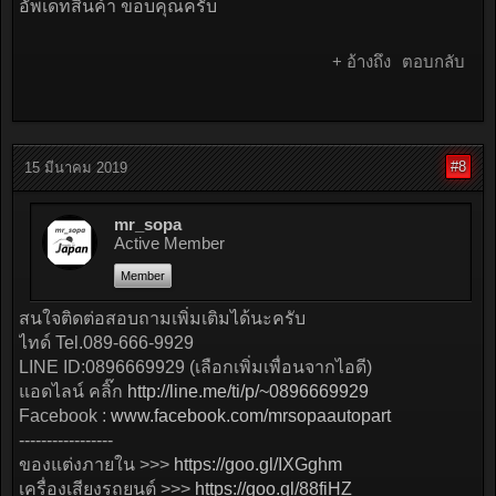
อัพเดทสินค้า ขอบคุณครับ
+ อ้างถึง
ตอบกลับ
#8
15 มีนาคม 2019
mr_sopa
Active Member
Member
สนใจติดต่อสอบถามเพิ่มเติมได้นะครับ
ไทด์ Tel.089-666-9929
LINE ID:0896669929 (เลือกเพิ่มเพื่อนจากไอดี)
แอดไลน์ คลิ๊ก
http://line.me/ti/p/~0896669929
Facebook :
www.facebook.com/mrsopaautopart
-----------------
ของแต่งภายใน >>>
https://goo.gl/IXGghm
เครื่องเสียงรถยนต์ >>>
https://goo.gl/88fiHZ