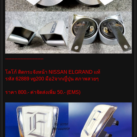
-------------------------
โลโก้ ติดกระจังหน้า NISSAN ELGRAND แท้
รหัส 62889 vg200 มือ2จากญี่ปุ่น สภาพสวยๆ
ราคา 800.- ค่าจัดส่งเพิ่ม 50.- (EMS)