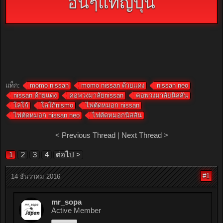
อื่นๆแท้ญี่ปุ่น
แท็ก:
momo nissan
momo nissan ด้ายแดง
nissan neo
nissan ด้ายแดง
คอพวงมาลัยnissan
คอพวงมาลัยนิสสัน
โลโก้
โลโก้nismo
ไฟตัดหมอก nissan
ไฟตัดหมอก nissan neo
ไฟตัดหมอกนิสสัน
<
Previous Thread
|
Next Thread
>
1
2
3
4
ต่อไป >
#1
14 ธันวาคม 2016
mr_sopa
Active Member