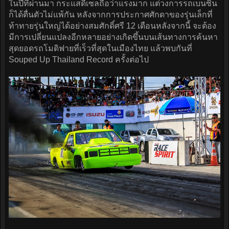
ในปีที่ผ่านมา กระแสดีเซลถือว่าแรงมาก แต่วงการรถเบนซิน
ก็ได้ตื่นตัวไม่แพ้กัน หลังจากการประกาศศักดาของรุ่นเล็กที่
ท้าทายรุ่นใหญ่ได้อย่างสมศักดิ์ศรี 12 เดือนหลังจากนี้ จะต้อง
มีการเปลี่ยนแปลงอีกหลายอย่างเกิดขึ้นบนเส้นทางการค้นหา
สุดยอดรถโมดิฟายที่เร็วที่สุดในเมืองไทย แล้วพบกันที่
Souped Up Thailand Record ครั้งต่อไป