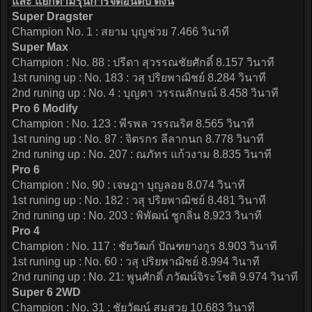
และ แยกตามรุ่นการจัดอันดับ ดังนี้
Super Dragster
Champion No. 1 : สยาม บุญช่วย 7.466 วินาที
Super Max
Champion : No. 88 : ปรีดา สุวรรณชัยศักดิ์ 8.157 วินาที
1st runing up : No. 183 : วสุ ปริยพาฌิชย์ 8.284 วินาที
2nd runing up : No. 4 : บุญตา วรรณลักษณ์ 8.458 วินาที
Pro 6 Modify
Champion : No. 123 : พีรพล วรรณริศ 8.565 วินาที
1st runing up : No. 87 : จิตรกร ลีลากนก 8.778 วินาที
2nd runing up : No. 207 : ณภัทร แก้วงาม 8.835 วินาที
Pro 6
Champion : No. 90 : เจษฎา บุญลอย 8.074 วินาที
1st runing up : No. 182 : วสุ ปริยพาฌิชย์ 8.481 วินาที
2nd runing up : No. 203 : พิพัฒน์ ชูกลิ่น 8.923 วินาที
Pro 4
Champion : No. 117 : ชัยวัฒก์ ปัณฑยางกูร 8.903 วินาที
1st runing up : No. 60 : วสุ ปริยพาฌิชย์ 8.994 วินาที
2nd runing up : No. 21: พูนศักดิ์ ภวัฒน์จิระโชติ 9.974 วินาที
Super 6 2WD
Champion : No. 31 : ชัยวัฒน์ สมสวย 10.683 วินาที