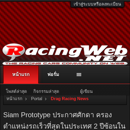
เข้าสู่ระบบหรือลงทะเบียน
หน้าแรก
ฟอรั่ม
ติดต่อลงโฆษณา
racingweb@gmail.com
หรือโทร. 081-811-1138
หรืออ่านรายละเอียดเพิ่มเติม คลิกที่นี่
โพสต์ล่าสุด
กิจกรรมล่าสุด
ผู้เขียน
หน้าแรก
Portal
Drag Racing News
Siam Prototype ประกาศศักดา ครอง
ตำแหน่งรถเร็วที่สุดในประเทศ 2 ปีซ้อนใน