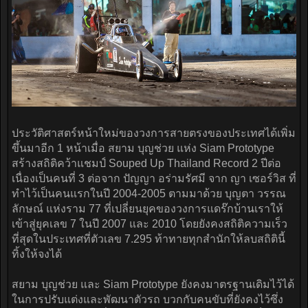
ประวัติศาสตร์หน้าใหม่ของวงการสายตรงของประเทศได้เพิ่ม
ขึ้นมาอีก 1 หน้าเมื่อ สยาม บุญช่วย แห่ง Siam Prototype
สร้างสถิติคว้าแชมป์ Souped Up Thailand Record 2 ปีต่อ
เนื่องเป็นคนที่ 3 ต่อจาก ปัญญา อร่ามรัศมี จาก ญา เซอร์วิส ที่
ทำไว้เป็นคนแรกในปี 2004-2005 ตามมาด้วย บุญตา วรรณ
ลักษณ์ แห่งราม 77 ที่เปลี่ยนยุคของวงการแดร๊กบ้านเราให้
เข้าสู่ยุคเลข 7 ในปี 2007 และ 2010 โดยยังคงสถิติความเร็ว
ที่สุดในประเทศที่ตัวเลข 7.295 ท้าทายทุกสำนักให้ลบสถิตินี้
ทิ้งให้จงได้
สยาม บุญช่วย และ Siam Prototype ยังคงมาตรฐานเดิมไว้ได้
ในการปรับแต่งและพัฒนาตัวรถ บวกกับคนขับที่ยังคงไว้ซึ่ง