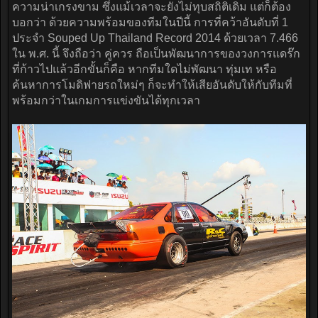
ความน่าเกรงขาม ซึ่งแม้เวลาจะยังไม่ทุบสถิติเดิม แต่ก็ต้อง
บอกว่า ด้วยความพร้อมของทีมในปีนี้ การที่คว้าอันดับที่ 1
ประจำ Souped Up Thailand Record 2014 ด้วยเวลา 7.466
ใน พ.ศ. นี้ จึงถือว่า คู่ควร ถือเป็นพัฒนาการของวงการแดร๊ก
ที่ก้าวไปแล้วอีกขั้นก็คือ หากทีมใดไม่พัฒนา ทุ่มเท หรือ
ค้นหาการโมดิฟายรถใหม่ๆ ก็จะทำให้เสียอันดับให้กับทีมที่
พร้อมกว่าในเกมการแข่งขันได้ทุกเวลา