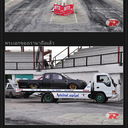
พระเอกของเรามาถึงแล้ว