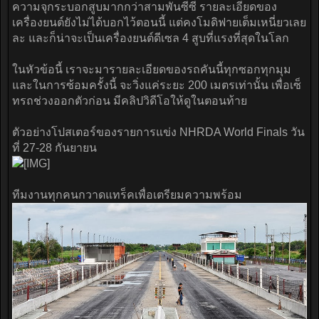
ความจุกระบอกสูบมากกว่าสามพันซีซี รายละเอียดของ
เครื่องยนต์ยังไม่ได้บอกไว้ตอนนี้ แต่คงโมดิฟายเต็มเหนี่ยวเลย
ละ และก็น่าจะเป็นเครื่องยนต์ดีเซล 4 สูบที่แรงที่สุดในโลก
ในหัวข้อนี้ เราจะมารายละเอียดของรถคันนี้ทุกซอกทุกมุม
และในการซ้อมครั้งนี้ จะวิ่งแค่ระยะ 200 เมตรเท่านั้น เพื่อเซ็
ทรถช่วงออกตัวก่อน มีคลิปวิดีโอให้ดูในตอนท้าย
ตัวอย่างโปสเตอร์ของรายการแข่ง NHRDA World Finals วัน
ที่ 27-28 กันยายน
ทีมงานทุกคนกวาดแทร็คเพื่อเตรียมความพร้อม