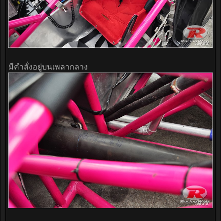
มีคำสั่งอยู่บนเพลากลาง