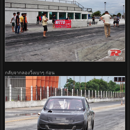
กลับจากลองวิ่งเบาๆ ก่อน