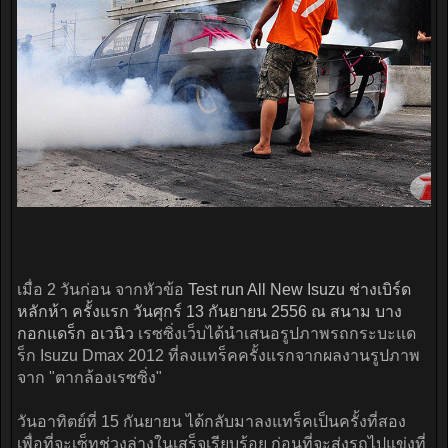
เมื่อ 2 วันก่อน จากหัวข้อ
Test run All New Isuzu ช่างเบิร์ด
หลักห้า ครั้งแรก วันศุกร์ 13 กันยายน 2556 ณ สนาม บาง
กอกแดร็ก อเวนิว
เรซซิ่งเว็บได้นำเสนอรูปภาพรถกระบะแด
ร็ก Isuzu Dmax 2012 ที่ลงแทร็คครั้งแรกจากผลงานรูปภาพ
จาก "ตากล้องเรซซิ่ง"
วันอาทิตย์ที่ 15 กันยายน ได้กลับมาลงแทร็คเป็นครั้งที่สอง
เพื่อที่จะเซ็ทช่วงล่างในเสร็จเรียบร้อย ก่อนที่จะส่งรถไปแข่งที่