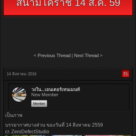
สนามโคราช 14 ส.ค. 59
<
Previous Thread
|
Next Thread
>
#1
14 สิงหาคม 2016
วงใน...เอนเตอร์เทนเมนท์
New Member
Member
เป็นภาพ
บรรยากาศบางส่วน ของวันที่ 14 สิงหาคม 2559
cr. ZeroDefectStudio