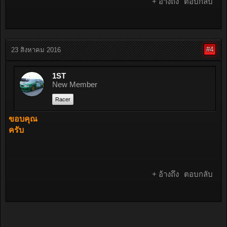
+ อ้างถึง
ตอบกลับ
#4
23 สิงหาคม 2016
1ST
New Member
Racer
ขอบคุณ
ครับ
+ อ้างถึง
ตอบกลับ