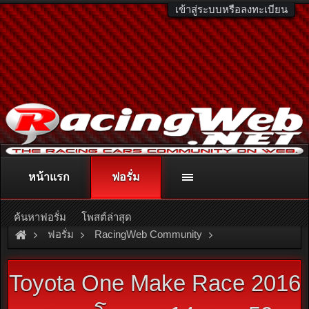
เข้าสู่ระบบหรือลงทะเบียน
หน้าแรก
ฟอรั่ม
ติดต่อลงโฆษณา
racingweb@gmail.com
หรือโทร. 081-811-1138
หรืออ่านรายละเอียดเพิ่มเติม คลิกที่นี่
ค้นหาฟอรั่ม
โพสต์ล่าสุด
ฟอรั่ม
RacingWeb Community
Motorsport Forum
Circuit Racing
Toyota One Make Race 2016