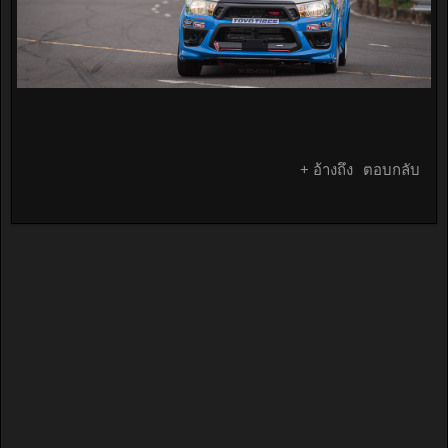
+ อ้างถึง
ตอบกลับ