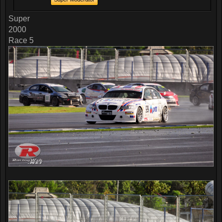
Super
2000
Race 5