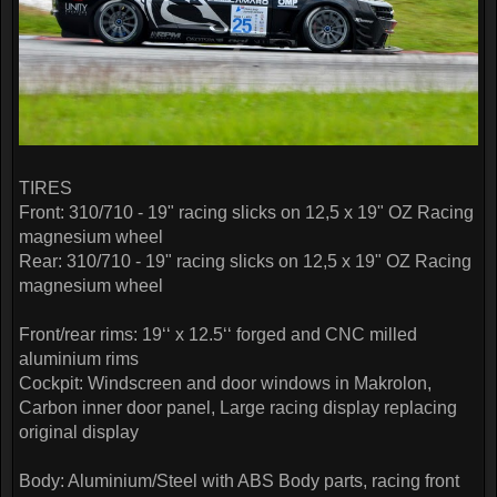
TIRES
Front: 310/710 - 19" racing slicks on 12,5 x 19" OZ Racing
magnesium wheel
Rear: 310/710 - 19" racing slicks on 12,5 x 19" OZ Racing
magnesium wheel
Front/rear rims: 19‘‘ x 12.5‘‘ forged and CNC milled
aluminium rims
Cockpit: Windscreen and door windows in Makrolon,
Carbon inner door panel, Large racing display replacing
original display
Body: Aluminium/Steel with ABS Body parts, racing front