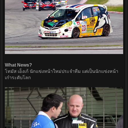
What News?
โทมัส เอ็งเก้ นักแข่งหน้าใหม่ประจำทีม แต่เป็นนักแข่งหน้า
เก๋าระดับโลก