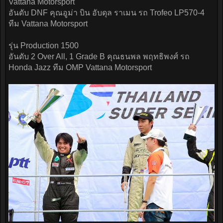
Vattana Motorsport
อันดับ DNF คุณอูม่า บิน อับดุล ราเมน รถ Trofeo LP570-4
ทีม Vattana Motorsport
รุ่น Production 1500
อันดับ 2 Over All, 1 Grade B คุณธนพล พฤทธิพงศ์ รถ
Honda Jazz ทีม OMP Vattana Motorsport