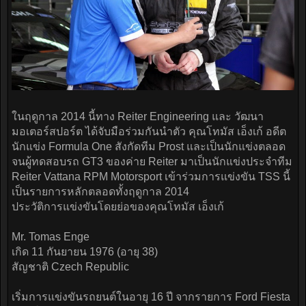
ในฤดูกาล 2014 นี้ทาง Reiter Engineering และ วัฒนา
มอเตอร์สปอร์ต ได้จับมือร่วมกันนำตัว คุณโทมัส เอ็งเก้ อดีต
นักแข่ง Formula One สังกัดทีม Prost และเป็นนักแข่งตลอด
จนผู้ทดสอบรถ GT3 ของค่าย Reiter มาเป็นนักแข่งประจำทีม
Reiter Vattana RPM Motorsport เข้าร่วมการแข่งขัน TSS นี้
เป็นรายการหลักตลอดทั้งฤดูกาล 2014
ประวัติการแข่งขันโดยย่อของคุณโทมัส เอ็งเก้
Mr. Tomas Enge
เกิด 11 กันยายน 1976 (อายุ 38)
สัญชาติ Czech Republic
เริ่มการแข่งขันรถยนต์ในอายุ 16 ปี จากรายการ Ford Fiesta