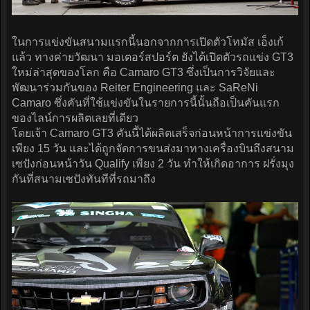
ในการแข่งขันสนามแรกนี้นอกจากการเปิดตัวโทมัส เอ็งเก้
แล้ว ทางค่ายวัฒนา มอเตอร์สปอร์ต ยังได้เปิดตัวรถแข่ง GT3
ใหม่ล่าสุดของโลก คือ Camaro GT3 ซึ่งเป็นการวิจัยและ
พัฒนาร่วมกันของ Reiter Engineering และ SaReNi
Camaro ซึ่งคันที่ใช้แข่งขันในรายการนี้นั้นถือเป็นคันแรก
ของไลน์การผลิตเลยที่เดียว
โดยเจ้า Camaro GT3 คันนี้ได้ผลิตเสร็จก่อนหน้าการแข่งขัน
เพียง 15 วัน และได้ถูกจัดการขนส่งมาทางเครื่องบินถึงสนาม
เซปังก่อนหน้าวัน Qualify เพียง 2 วัน ทำให้เกิดอาการ ฝรั่งมุง
กันที่สนามเซปังทันทีที่รถมาถึง