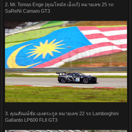
2. Mr. Tomas Enge (คุณโทมัส เอ็งเก้) หมายเลข 25 รถ
SaReNi Camaro GT3
3. คุณสัณณ์ชัย เองตระกูล หมายเลข 22 รถ Lamborghini
Gallardo LP600 FLII GT3