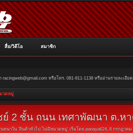
สื่อ/วิดีโอ
สมาชิก
ณา
racingweb@gmail.com
หรือโทร. 081-811-1138 หรืออ่านรายละเอียดเพิ่
หมวดหมู่
์ 2 ชั้น ถนน เทศาพัฒนา ต.หา
นทนาใน '
สินค้าทั่วไป ไม่มีหมวดหมู่
' เริ่มโดย
panaya624
,
8 กรกฎาคม 