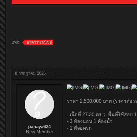
แท็ก:
อาคารพาณิชย์
8 กรกฎาคม 2026
ราคา 2,500,000 บาท (ราคาต่อรอ
- เนื้อที่ 27.30 ตร.ว. พื้นที่ใช้สอย
- 3 ห้องนอน 1 ห้องน้ำ
panaya624
- 1 ที่จอดรถ
New Member