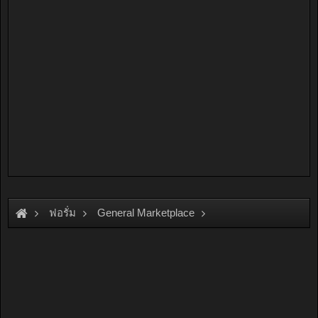
ฟอรั่ม
General Marketplace
สินค้าทั่วไป ไม่มีหมวดหมู่