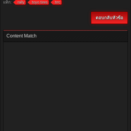
แท็ก:
rally
toyo tires
trrc
ตอบกลับหัวข้อ
Content Match