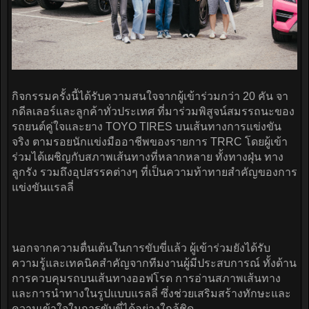
กิจกรรมครั้งนี้ได้รับความสนใจจากผู้เข้าร่วมกว่า 20 คัน จา
กดีลเลอร์และลูกค้าทั่วประเทศ ที่มาร่วมพิสูจน์สมรรถนะของ
รถยนต์คู่ใจและยาง TOYO TIRES บนเส้นทางการแข่งขัน
จริง ตามรอยนักแข่งมืออาชีพของรายการ TRRC โดยผู้เข้า
ร่วมได้เผชิญกับสภาพเส้นทางที่หลากหลาย ทั้งทางฝุ่น ทาง
ลูกรัง รวมถึงอุปสรรคต่างๆ ที่เป็นความท้าทายสำคัญของการ
แข่งขันแรลลี่
นอกจากความตื่นเต้นในการขับขี่แล้ว ผู้เข้าร่วมยังได้รับ
ความรู้และเทคนิคสำคัญจากทีมงานผู้มีประสบการณ์ ทั้งด้าน
การควบคุมรถบนเส้นทางออฟโรด การอ่านสภาพเส้นทาง
และการนำทางในรูปแบบแรลลี่ ซึ่งช่วยเสริมสร้างทักษะและ
ความเข้าใจในการขับขี่ได้อย่างใกล้ชิด