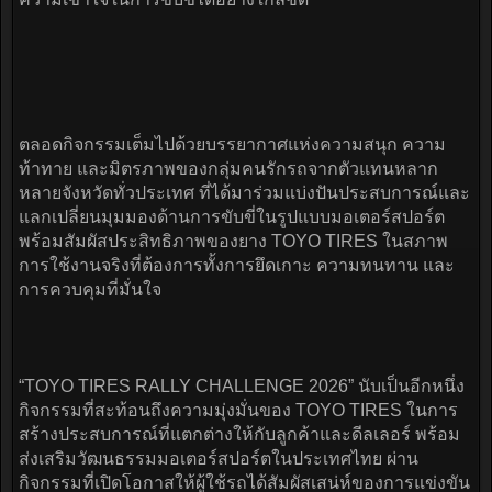
ตลอดกิจกรรมเต็มไปด้วยบรรยากาศแห่งความสนุก ความ
ท้าทาย และมิตรภาพของกลุ่มคนรักรถจากตัวแทนหลาก
หลายจังหวัดทั่วประเทศ ที่ได้มาร่วมแบ่งปันประสบการณ์และ
แลกเปลี่ยนมุมมองด้านการขับขี่ในรูปแบบมอเตอร์สปอร์ต
พร้อมสัมผัสประสิทธิภาพของยาง TOYO TIRES ในสภาพ
การใช้งานจริงที่ต้องการทั้งการยึดเกาะ ความทนทาน และ
การควบคุมที่มั่นใจ
“TOYO TIRES RALLY CHALLENGE 2026” นับเป็นอีกหนึ่ง
กิจกรรมที่สะท้อนถึงความมุ่งมั่นของ TOYO TIRES ในการ
สร้างประสบการณ์ที่แตกต่างให้กับลูกค้าและดีลเลอร์ พร้อม
ส่งเสริมวัฒนธรรมมอเตอร์สปอร์ตในประเทศไทย ผ่าน
กิจกรรมที่เปิดโอกาสให้ผู้ใช้รถได้สัมผัสเสน่ห์ของการแข่งขัน