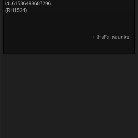
id=61586498687296
(RH1524)
+ อ้างถึง
ตอบกลับ