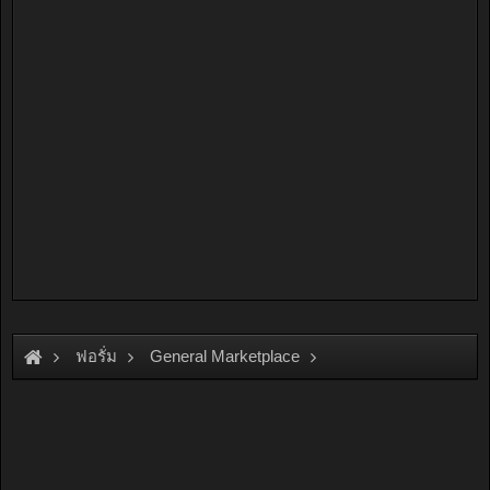
ฟอรั่ม
General Marketplace
สินค้าทั่วไป ไม่มีหมวดหมู่