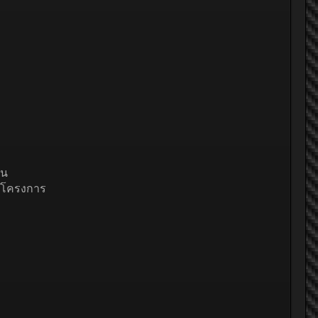
อน
องโครงการ