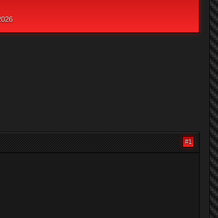
2026
#1