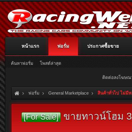
หน้าแรก
ฟอรั่ม
ประกาศซื้อขาย
ค้นหาฟอรั่ม
โพสต์ล่าสุด
ติดต่อลงโฆษ
ฟอรั่ม
General Marketplace
สินค้าทั่วไป ไม่มี
ขายทาวน์โฮม 3 ชั
[For Sale]