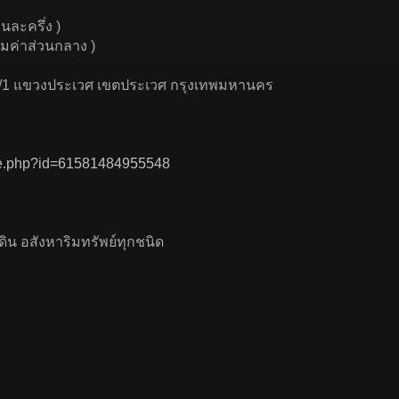
ละครึ่ง )
วมค่าส่วนกลาง )
 70/1 แขวงประเวศ เขตประเวศ กรุงเทพมหานคร
ile.php?id=61581484955548
ิน อสังหาริมทรัพย์ทุกชนิด