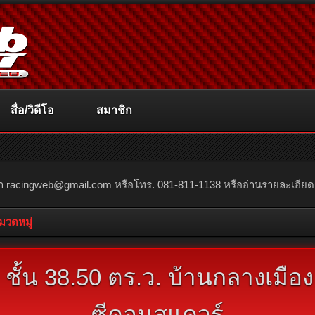
สื่อ/วิดีโอ
สมาชิก
ณา
racingweb@gmail.com
หรือโทร. 081-811-1138 หรืออ่านรายละเอียดเพิ่
หมวดหมู่
้น 38.50 ตร.ว. บ้านกลางเมือง ศ
ซีคอนสแควร์