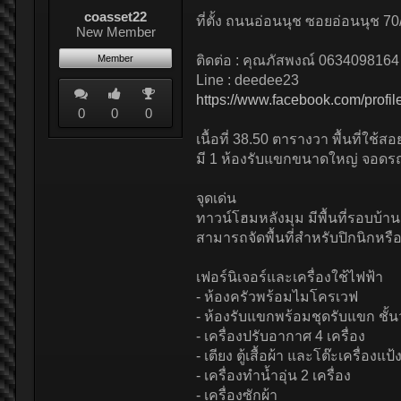
coasset22
ที่ตั้ง ถนนอ่อนนุช ซอยอ่อนนุช
New Member
Member
ติดต่อ : คุณภัสพงณ์ 0634098164
Line : deedee23
https://www.facebook.com/prof
0
0
0
เนื้อที่ 38.50 ตารางวา พื้นที่ใช
มี 1 ห้องรับแขกขนาดใหญ่ จอดรถไ
จุดเด่น
ทาวน์โฮมหลังมุม มีพื้นที่รอบบ้า
สามารถจัดพื้นที่สำหรับปิกนิกหร
เฟอร์นิเจอร์และเครื่องใช้ไฟฟ้า
- ห้องครัวพร้อมไมโครเวฟ
- ห้องรับแขกพร้อมชุดรับแขก ชั้น
- เครื่องปรับอากาศ 4 เครื่อง
- เตียง ตู้เสื้อผ้า และโต๊ะเครื่องแ
- เครื่องทำน้ำอุ่น 2 เครื่อง
- เครื่องซักผ้า