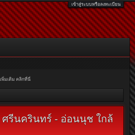
เข้าสู่ระบบหรือลงทะเบียน
มเติม คลิกที่นี่
รีนครินทร์ - อ่อนนุช ใกล้