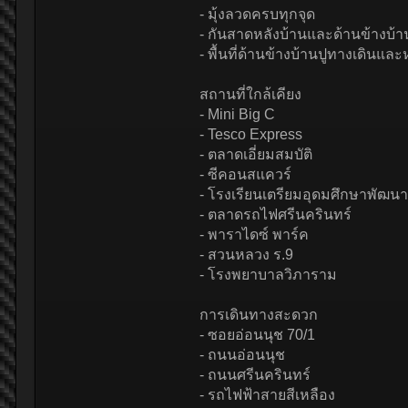
- มุ้งลวดครบทุกจุด
- กันสาดหลังบ้านและด้านข้างบ้า
- พื้นที่ด้านข้างบ้านปูทางเดินแล
สถานที่ใกล้เคียง
- Mini Big C
- Tesco Express
- ตลาดเอี่ยมสมบัติ
- ซีคอนสแควร์
- โรงเรียนเตรียมอุดมศึกษาพัฒน
- ตลาดรถไฟศรีนครินทร์
- พาราไดซ์ พาร์ค
- สวนหลวง ร.9
- โรงพยาบาลวิภาราม
การเดินทางสะดวก
- ซอยอ่อนนุช 70/1
- ถนนอ่อนนุช
- ถนนศรีนครินทร์
- รถไฟฟ้าสายสีเหลือง