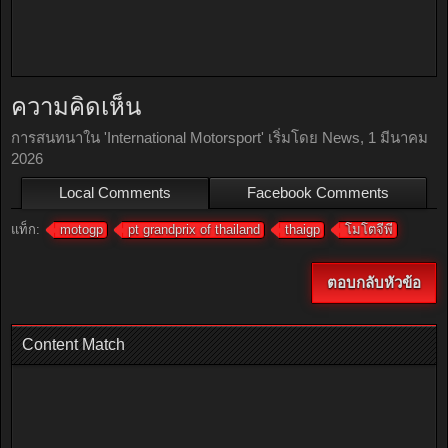
ความคิดเห็น
การสนทนาใน '
International Motorsport
' เริ่มโดย
News
,
1 มีนาคม
2026
Local Comments
Facebook Comments
แท็ก:
motogp
pt grandprix of thailand
thaigp
โมโตจีพี
ตอบกลับหัวข้อ
Content Match