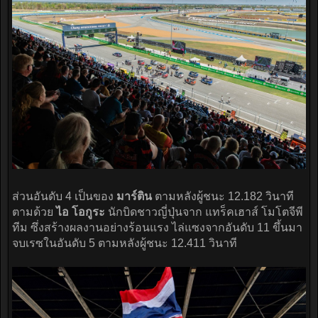
ส่วนอันดับ 4 เป็นของ
มาร์ติน
ตามหลังผู้ชนะ 12.182 วินาที
ตามด้วย
ไอ โอกูระ
นักบิดชาวญี่ปุ่นจาก แทร็คเฮาส์ โมโตจีพี
ทีม ซึ่งสร้างผลงานอย่างร้อนแรง ไล่แซงจากอันดับ 11 ขึ้นมา
จบเรซในอันดับ 5 ตามหลังผู้ชนะ 12.411 วินาที