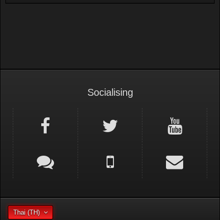
Socialising
Thai (TH)