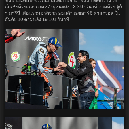
ขึ้นมาอันดับ 9 ช่วงต้นเกมแต่ก็ไม่สามารถทำได้ดีกว่านี้ เข้า
เส้นชัยด้วยเวลาตามหลังผู้ชนะถึง 18.340 วินาที ตามด้วย
ลูก้
า มารินี
เพื่อนร่วมชาติจาก ฮอนด้า เอชอาร์ซี คาสตรอล ใน
อันดับ 10 ตามหลัง 19.101 วินาที