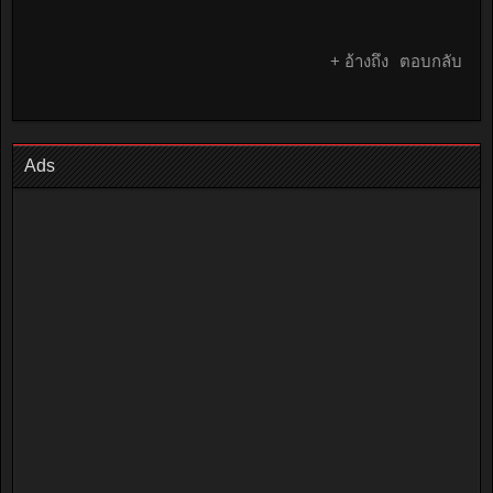
+ อ้างถึง
ตอบกลับ
Ads