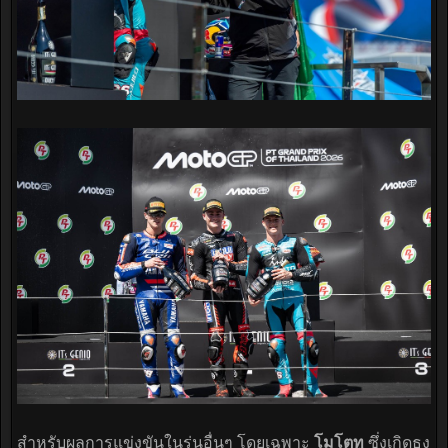
สำหรับผลการแข่งขันในรุ่นอื่นๆ โดยเฉพาะ
โมโตทู
ซึ่งเกิดธง