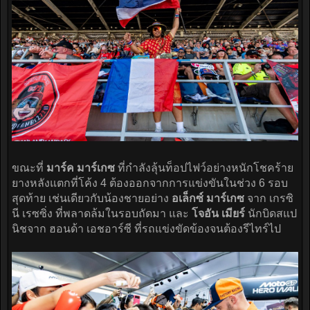
ขณะที่
มาร์ค มาร์เกซ
ที่กำลังลุ้นท็อปไฟว์อย่างหนักโชคร้าย
ยางหลังแตกที่โค้ง 4 ต้องออกจากการแข่งขันในช่วง 6 รอบ
สุดท้าย เช่นเดียวกับน้องชายอย่าง
อเล็กซ์ มาร์เกซ
จาก เกรซิ
นี เรซซิ่ง ที่พลาดล้มในรอบถัดมา และ
โจอัน เมียร์
นักบิดสแป
นิชจาก ฮอนด้า เอชอาร์ซี ที่รถแข่งขัดข้องจนต้องรีไทร์ไป