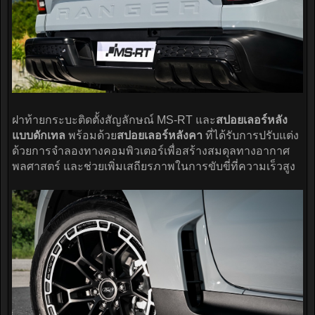
ฝาท้ายกระบะติดตั้งสัญลักษณ์ MS-RT และ
สปอยเลอร์หลัง
แบบดักเทล
พร้อมด้วย
สปอยเลอร์หลังคา
ที่ได้รับการปรับแต่ง
ด้วยการจำลองทางคอมพิวเตอร์เพื่อสร้างสมดุลทางอากาศ
พลศาสตร์ และช่วยเพิ่มเสถียรภาพในการขับขี่ที่ความเร็วสูง