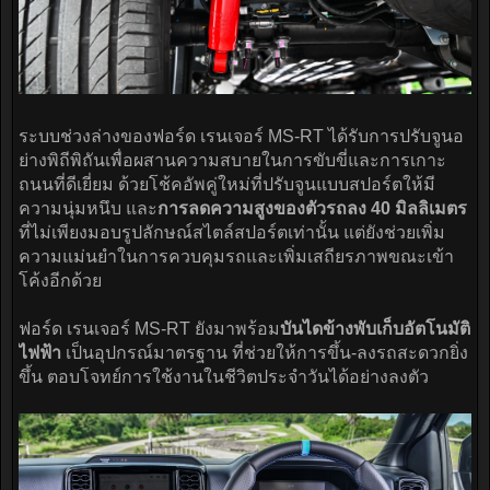
ระบบช่วงล่างของฟอร์ด เรนเจอร์ MS-RT ได้รับการปรับจูนอ
ย่างพิถีพิถันเพื่อผสานความสบายในการขับขี่และการเกาะ
ถนนที่ดีเยี่ยม ด้วยโช้คอัพคู่ใหม่ที่ปรับจูนแบบสปอร์ตให้มี
ความนุ่มหนึบ และ
การลดความสูงของตัวรถลง 40 มิลลิเมตร
ที่ไม่เพียงมอบรูปลักษณ์สไตล์สปอร์ตเท่านั้น แต่ยังช่วยเพิ่ม
ความแม่นยำในการควบคุมรถและเพิ่มเสถียรภาพขณะเข้า
โค้งอีกด้วย
ฟอร์ด เรนเจอร์ MS-RT ยังมาพร้อม
บันไดข้างพับเก็บอัตโนมัติ
ไฟฟ้า
เป็นอุปกรณ์มาตรฐาน ที่ช่วยให้การขึ้น-ลงรถสะดวกยิ่ง
ขึ้น ตอบโจทย์การใช้งานในชีวิตประจำวันได้อย่างลงตัว