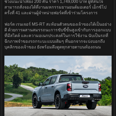
ช่วงแนะนำเพียง 200 คัน ราคา 1,749,000 บาท ผู้ที่สนใจ
สามารถสั่งจองได้ที่งานมหกรรมยานยนต์มอเตอร์ เอ็กซ์โป
ครั้งที่ 41 และผ่านผู้จำหน่ายฟอร์ดที่เข้าร่วมโครงการ
ฟอร์ด เรนเจอร์ MS-RT สะท้อนตัวตนของเจ้าของได้เป็นอย่าง
ดี ด้วยการผสานสมรรถนะการขับขี่ขั้นสูงเข้ากับการออกแบบ
ที่มีสไตล์ และความอเนกประสงค์ในการใช้งาน นับเป็นรถที่
ฉีกภาพจำของรถกระบะแบบเดิมๆ ที่นอกจากจะบ่งบอกถึง
บุคลิกของเจ้าของ ยังพร้อมดึงดูดทุกสายตาบนท้องถนน