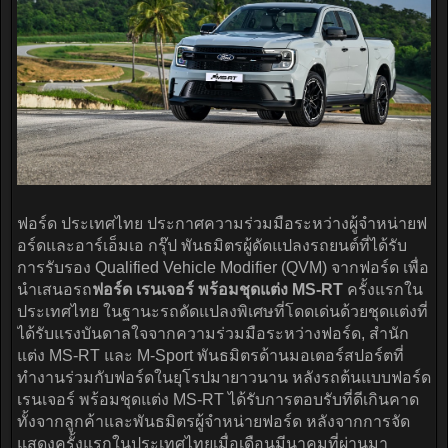
ฟอร์ด ประเทศไทย ประกาศความร่วมมือระหว่างผู้จำหน่ายฟ
อร์ดและอาร์เอ็มเอ กรุ๊ป พันธมิตรผู้ดัดแปลงรถยนต์ที่ได้รับ
การรับรอง Qualified Vehicle Modifier (QVM) จากฟอร์ด เพื่อ
นำเสนอรถ
ฟอร์ด เรนเจอร์ พร้อมชุดแต่ง MS-RT
ครั้งแรกใน
ประเทศไทย ในฐานะรถดัดแปลงพิเศษที่โดดเด่นด้วยชุดแต่งที่
ได้รับแรงบันดาลใจจากความร่วมมือระหว่างฟอร์ด, สำนัก
แต่ง MS-RT และ M-Sport พันธมิตรด้านมอเตอร์สปอร์ตที่
ทำงานร่วมกับฟอร์ดในยุโรปมายาวนาน หลังรถต้นแบบฟอร์ด
เรนเจอร์ พร้อมชุดแต่ง MS-RT ได้รับการตอบรับที่ดีเกินคาด
ทั้งจากลูกค้าและพันธมิตรผู้จำหน่ายฟอร์ด หลังจากการจัด
แสดงครั้งแรกในประเทศไทยเมื่อเดือนมีนาคมที่ผ่านมา