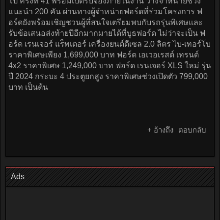
โป ครั้งที่ 41 พร้อมเปิดรับจองภายในงาน วางจำหน่ายช่วง
แนะนำ 200 คัน ผ่านทางผู้จำหน่ายฟอร์ดที่ร่วมโครงการ ฟ
อร์ดยังพร้อมเชิญชวนผู้ที่สนใจเตรียมพบกับรถรุ่นพิเศษและ
รับข้อเสนอส่งท้ายปีอีกมากมายได้ที่บูธฟอร์ด ไม่ว่าจะเป็น ฟ
อร์ด เรนเจอร์ แร็พเตอร์ เครื่องยนต์ดีเซล 2.0 ลิตร ไบ-เทอร์โบ
ราคาพิเศษเพียง 1,699,000 บาท ฟอร์ด เอเวอเรสต์ เทรนด์
4x2 ราคาพิเศษ 1,249,000 บาท ฟอร์ด เรนเจอร์ XLS ใหม่ รุ่น
ปี 2024 กระบะ 4 ประตูยกสูง ราคาพิเศษช่วงเปิดตัว 799,000
บาท เป็นต้น
+ อ้างถึง
ตอบกลับ
Ads