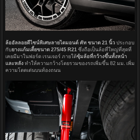
ล้ออัลลอยดีไซน์พิเศษลายไดมอนด์ คัท ขนาด 21 นิ้ว
ประกอบ
กับ
ยางแก้มเตี้ยขนาด 275/45 R21
ซึ่งถือเป็นล้อที่ใหญ่ที่สุดที่
เคยมีมาในฟอร์ด เรนเจอร์ ภายใต้
ซุ้มล้อที่กว้างขึ้นทั้งหน้า
และหลัง
ทำให้ความกว้างโดยรวมของรถเพิ่มขึ้น 82 มม. เพิ่ม
ความโดดเด่นบนท้องถนน