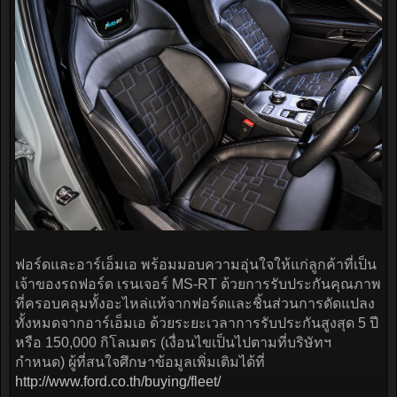
ฟอร์ดและอาร์เอ็มเอ พร้อมมอบความอุ่นใจให้แก่ลูกค้าที่เป็น
เจ้าของรถฟอร์ด เรนเจอร์ MS-RT ด้วยการรับประกันคุณภาพ
ที่ครอบคลุมทั้งอะไหล่แท้จากฟอร์ดและชิ้นส่วนการดัดแปลง
ทั้งหมดจากอาร์เอ็มเอ ด้วยระยะเวลาการรับประกันสูงสุด 5 ปี
หรือ 150,000 กิโลเมตร (เงื่อนไขเป็นไปตามที่บริษัทฯ
กำหนด) ผู้ที่สนใจศึกษาข้อมูลเพิ่มเติมได้ที่
http://www.ford.co.th/buying/fleet/