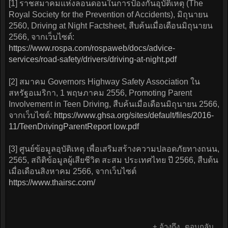
[1] ราชสมาคมแห่งลอนดอนในการป้องกันอุบัติเหตุ (The
Royal Society for the Prevention of Accidents), มิถุนายน
2560, Driving at Night Factsheet, สืบค้นเมื่อเดือนมิถุนายน
2566, จากเว็บไซต์:
https://www.rospa.com/rospaweb/docs/advice-
services/road-safety/drivers/driving-at-night.pdf
[2] สมาคม Governors Highway Safety Association ใน
สหรัฐอเมริกา, 1 พฤษภาคม 2556, Promoting Parent
Involvement in Teen Driving, สืบค้นเมื่อเดือนมิถุนายน 2566,
จากเว็บไซต์:
https://www.ghsa.org/sites/default/files/2016-
11/TeenDrivingParentReport low.pdf
[3] ศูนย์ข้อมูลอุบัติเหตุ เพื่อเสริมสร้างความปลอดภัยทางถนน,
2565, สถิติข้อมูลผู้เสียชีวิต สะสม ประเทศไทย ปี 2566, สืบต้น
เมื่อเดือนสิงหาคม 2566, จากเว็บไซต์
https://www.thairsc.com/
+ อ้างถึง
ตอบกลับ