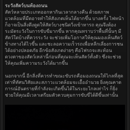
ระวังสัตว์บนท้องถนน
สัตว์หลายประเภทออกหากินเวลากลางคืน ด้วยสภาพ
แวดล้อมที่มืดอาจทำให้สังเกตเห็นได้ยากขึ้น บางครั้ง ไฟหน้า
ก็อาจเป็นสิ่งดึงดูดให้สัตว์บางชนิดวิ่งเข้าหารถ คุณจึงต้อง
ระมัดระวังในการขับขี่มากขึ้น หากคุณทราบว่าพื้นที่นั้นๆ มี
สัตว์ใดบ้างที่ควรระวัง จะช่วยเพิ่มโอกาสให้คุณมองเห็นสัตว์
ข้างทางได้ไวขึ้น และชะลอความเร็วรถเพื่อหลีกเลี่ยงการชน
ได้อย่างปลอดภัย อีกข้อสังเกตง่ายๆ คือไฟรถจะสะท้อน
ดวงตาของสัตว์เหล่านี้ก่อนที่คุณจะเห็นสัตว์ทั้งตัว ซึ่งจะช่วย
ให้คุณเพิ่มความระวังได้มากขึ้น
นอกจากนี้ อีกสิ่งที่ควรทำขณะขับรถคือมองถนนให้ไกลที่สุด
เท่าที่ทัศนวิสัยและสภาวะแวดล้อมจะเอื้ออำนวย ยิ่งคุณคาด
การณ์อันตรายที่กำลังจะเกิดขึ้นได้ในระยะไกลเท่าไร ก็ยิ่ง
ช่วยให้คุณมีเวลาเตรียมตัวควบคุมการขับขี่ได้ดีขึ้นเท่านั้น