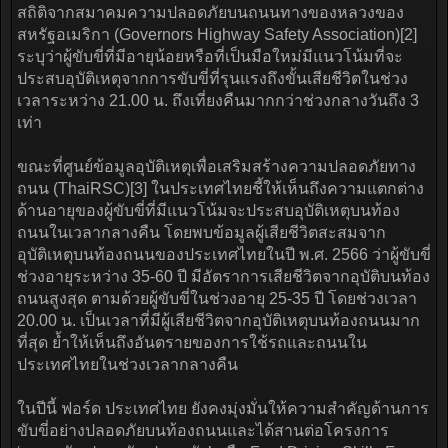
สถิติจากสมาคมความปลอดภัยบนถนนทางของหลวงของ
สหรัฐอเมริกา (Governors Highway Safety Association)[2]
ระบุว่าผู้ขับขี่ที่มีอายุน้อยหรือที่เป็นมือใหม่มีแนวโน้มที่จะ
ประสบอุบัติเหตุจากการขับขี่ที่รุนแรงถึงขั้นเสียชีวิตในช่วง
เวลาระหว่าง 21.00 น. ถึงเที่ยงคืนมากกว่าช่วงกลางวันถึง 3
เท่า
ขณะที่ศูนย์ข้อมูลอุบัติเหตุเพื่อเสริมสร้างความปลอดภัยทาง
ถนน (ThaiRSC)[3] ในประเทศไทยชี้ให้เห็นถึงความแตกต่าง
ด้านอายุของผู้ขับขี่ที่มีแนวโน้มจะประสบอุบัติเหตุบนท้อง
ถนนในเวลากลางคืน โดยพบข้อมูลผู้เสียชีวิตสะสมจาก
อุบัติเหตุบนท้องถนนของประเทศไทยในปี พ.ศ. 2566 ว่าผู้ขับขี่
ช่วงอายุระหว่าง 35-60 ปี มีอัตราการเสียชีวิตจากอุบัติบนท้อง
ถนนสูงสุด ตามด้วยผู้ขับขี่ในช่วงอายุ 25-35 ปี โดยช่วงเวลา
20.00 น. เป็นเวลาที่มีผู้เสียชีวิตจากอุบัติเหตุบนท้องถนนมาก
ที่สุด ย้ำให้เห็นถึงอันตรายของการใช้รถและถนนใน
ประเทศไทยในช่วงเวลากลางคืน
ในปีนี้ ฟอร์ด ประเทศไทย ยังคงมุ่งมั่นให้ความสำคัญด้านการ
ขับขี่อย่างปลอดภัยบนท้องถนนและได้สานต่อโครงการ