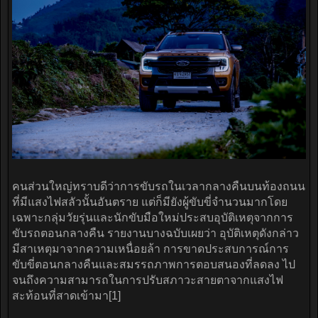
คนส่วนใหญ่ทราบดีว่าการขับรถในเวลากลางคืนบนท้องถนน
ที่มีแสงไฟสลัวนั้นอันตราย แต่ก็มียังผู้ขับขี่จำนวนมากโดย
เฉพาะกลุ่มวัยรุ่นและนักขับมือใหม่ประสบอุบัติเหตุจากการ
ขับรถตอนกลางคืน รายงานบางฉบับเผยว่า อุบัติเหตุดังกล่าว
มีสาเหตุมาจากความเหนื่อยล้า การขาดประสบการณ์การ
ขับขี่ตอนกลางคืนและสมรรถภาพการตอบสนองที่ลดลง ไป
จนถึงความสามารถในการปรับสภาวะสายตาจากแสงไฟ
สะท้อนที่สาดเข้ามา[1]