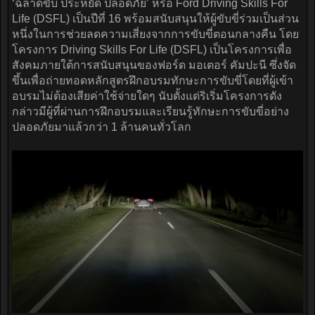
‘ฉลาดขับ ประหยัด ปลอดภัย’ หรือ Ford Driving Skills For
Life (DSFL) เป็นปีที่ 16 พร้อมสนับสนุนให้ผู้ขับขี่ร่วมเป็นส่วน
หนึ่งในการช่วยลดความเสี่ยงจากการขับขี่ตอนกลางคืน โดย
โครงการ Driving Skills For Life (DSFL) เป็นโครงการเพื่อ
สังคมภายใต้การสนับสนุนของฟอร์ด มอเตอร์ คัมปะนี ซึ่งจัด
ขึ้นเพื่อถ่ายทอดหลักสูตรฝึกอบรมทักษะการขับขี่โดยที่ผู้เข้า
อบรมไม่ต้องเสียค่าใช้จ่ายใดๆ นับตั้งแต่ริเริ่มโครงการดัง
กล่าวมีผู้ที่ผ่านการฝึกอบรมและเรียนรู้ทักษะการขับขี่อย่าง
ปลอดภัยมาแล้วกว่า 1 ล้านคนทั่วโลก