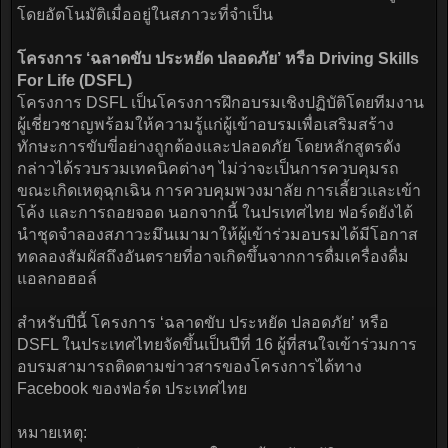
โดยอัตโนมัติเมื่ออยู่ในสภาวะที่จำเป็น
โครงการ ‘ฉลาดขับ ประหยัด ปลอดภัย’ หรือ Driving Skills
For Life (DSFL)
โครงการ DSFL เป็นโครงการฝึกอบรมเชิงปฏิบัติโดยทีมงาน
ผู้เชี่ยวชาญพร้อมให้ความรู้แก่ผู้เข้าอบรมเพื่อเสริมสร้าง
ทักษะการขับขี่อย่างถูกต้องและปลอดภัย โดยหลักสูตรดัง
กล่าวได้รวบรวมเทคนิคต่างๆ ไม่ว่าจะเป็นการควบคุมรถ
ขณะเกิดเหตุฉุกเฉิน การควบคุมพวงมาลัย การเลี้ยวและเข้า
โค้ง และการถอยจอด นอกจากนี้ ในปรเทศไทย ฟอร์ดยังได้
นำชุดจำลองสภาวะมึนเมามาให้ผู้เข้าร่วมอบรมได้มีโอกาส
ทดลองสัมผัสถึงอันตรายที่อาจเกิดขึ้นจากการดื่มเครื่องดื่ม
แอลกอฮอล์
สำหรับปีนี้ โครงการ ‘ฉลาดขับ ประหยัด ปลอดภัย’ หรือ
DSFL ในประเทศไทยจัดขึ้นเป็นปีที่ 16 ผู้ที่สนใจเข้าร่วมการ
อบรมสามารถติดตามข่าวสารของโครงการได้ทาง
Facebook ของฟอร์ด ประเทศไทย
หมายเหตุ: