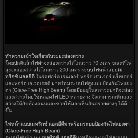
ทำความเข้าใจเกี่ยวกับระยะส่องสว่าง
โดยปกติแล้วไฟต่ำจะส่องสว่างได้ไกลราว 70 เมตร ขณะที่ไฟ
สูงจะส่องสว่างได้ไกลราว 200 เมตร ระบบไฟหน้าแบบ
เม
ทริกซ์ แอลอีดี
ในรถฟอร์ด เรนเจอร์ ฟอร์ด เรนเจอร์ แร็พเตอร์
และฟอร์ด เอเวอเรสต์ มาพร้อมระบบไฟสูงแบบป้องกันไฟแยง
ตา (Glare-Free High Beam) โดยเมื่ออยู่ในสภาวะปกติจะส่อง
แสงสว่างโดยใช้หลอดไฟ LED หลายดวง จึงสามารถเพิ่มแสง
สว่างให้กับท้องถนนและช่วยให้มองเห็นอันตรายต่างๆ ได้ดี
ขึ้น
ไฟหน้าแบบเมทริกซ์ แอลอีดีมาพร้อมระบบป้องกันไฟแยงตา
(Glare-Free High Beam)
ระบบไฟหน้าแบบ
เมทริกซ์ แอลอีดี
มาพร้อมระบบไฟสูงแบบ