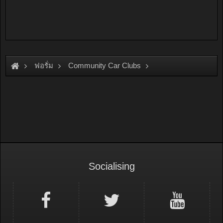
ฟอรั่ม
Community Car Clubs
Mitsubishi Car Clubs
GTO & FTO Sport Cars
Socialising