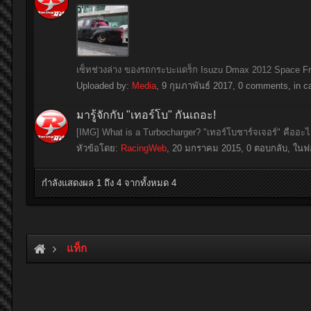
เซ็ทช่วงล่าง ของรถกระบะแดร็ก Isuzu Dmax 2012 Space Fra
Uploaded by:
Media
,
9 กุมภาพันธ์ 2017
, 0 comments, in c
มารู้จักกับ "เทอร์โบ" กันเถอะ!
[IMG] What is a Turbocharger? "เทอร์โบชาร์จเจอร์" คืออะไร
หัวข้อโดย:
RacingWeb
,
20 มกราคม 2015
, 0 ตอบกลับ, ในฟ
กำลังแสดงผล 1 ถึง 4 จากทั้งหมด 4
แท็ก