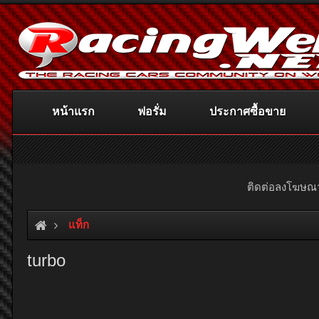
หน้าแรก
ฟอรั่ม
ประกาศซื้อขาย
ติดต่อลงโฆษ
แท็ก
turbo