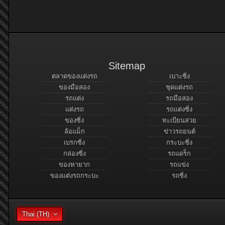
Sitemap
ตลาดของแต่งรถ
เบาะซิ่ง
ของมือสอง
ชุดแต่งรถ
รถแต่ง
รถมือสอง
แต่งรถ
รถแต่งซิ่ง
ของซิ่ง
ทะเบียนสวย
ล้อแม็ก
ข่าวรถยนต์
เบรกซิ่ง
กระบะซิ่ง
กล่องซิ่ง
รถแดร็ก
ของหายาก
รถแข่ง
ของแต่งรถกระบะ
รถซิ่ง
Thai (TH)