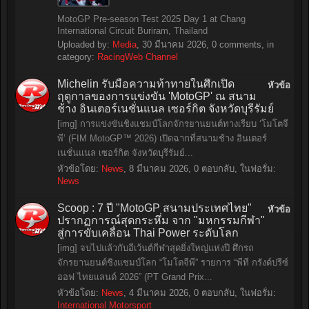
MotoGP Pre-season Test 2025 Day 1 at Chang
International Circuit Buriram, Thailand
Uploaded by:
Media
,
30 มีนาคม 2026
, 0 comments, in
category:
RacingWeb Channel
Michelin รับมือความท้าทายในศึกเปิด
หัวข้อ
ฤดูกาลของการแข่งขัน 'MotoGP' ณ สนาม
ช้าง อินเตอร์เนชั่นแนล เซอร์กิต จังหวัดบุรีรัมย์
[img] การแข่งขันชิงแชมป์โลกจักรยานยนต์ทางเรียบ ‘โมโตจี
พี’ (FIM MotoGP™ 2026) เปิดฉากที่สนามช้าง อินเตอร์
เนชั่นแนล เซอร์กิต จังหวัดบุรีรัมย์...
หัวข้อโดย:
News
,
8 มีนาคม 2026
, 0 ตอบกลับ, ในฟอรั่ม:
News
Scoop : 7 ปี "MotoGP สนามประเทศไทย"
หัวข้อ
ปรากฏการณ์สุดกระหึ่ม จาก "มหกรรมกีฬา"
สู่การขับเคลื่อน Thai Power ระดับโลก
[img] จบไปแล้วกับอีเว้นต์กีฬาสุดยิ่งใหญ่แห่งปี ศึกรถ
จักรยานยนต์ชิงแชมป์โลก “โมโตจีพี” รายการ “พีที กรังด์ปรีซ์
ออฟ ไทยแลนด์ 2026” (PT Grand Prix...
หัวข้อโดย:
News
,
4 มีนาคม 2026
, 0 ตอบกลับ, ในฟอรั่ม:
International Motorsport