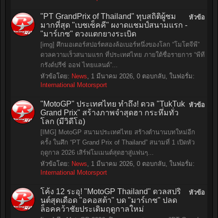
"PT GrandPrix of Thailand" ทุบสถิติผู้ชม
หัวข้อ
มากที่สุด "เบซเซ็คคี" ผงาดแชมป์สนามแรก -
"มาร์เกซ" ดวงแตกยางระเบิด
[img] ศึกมอเตอร์สปอร์ตสองล้อเบอร์หนึ่งของโลก “โมโตจีพี”
ดวลความเร็วสนามแรก ที่ประเทศไทย ภายใต้ชื่อรายการ “พีที
กรังด์ปรีซ์ ออฟ ไทยแลนด์”...
หัวข้อโดย:
News
,
1 มีนาคม 2026
, 0 ตอบกลับ, ในฟอรั่ม:
International Motorsport
"MotoGP" ประเทศไทย ทำถึง! ดวล "TukTuk
หัวข้อ
Grand Prix" สร้างภาพจำสุดฮา กระหึ่มทั่ว
โลก (มีวิดีโอ)
[IMG] MotoGP สนามประเทศไทย สร้างตำนานบทใหม่อีก
ครั้ง ในศึก “PT Grand Prix of Thailand” สนามที่ 1 เปิดหัว
ฤดูกาล 2026 เสิร์ฟโมเมนต์สุดฮาสู่แฟนๆ...
หัวข้อโดย:
News
,
1 มีนาคม 2026
, 0 ตอบกลับ, ในฟอรั่ม:
International Motorsport
โค้ง 12 ระอุ! "MotoGP Thailand" ดวลสปริ
หัวข้อ
นต์สุดเดือด "อคอสต้า" บด "มาร์เกซ" ปลด
ล็อคคว้าชัยประเดิมฤดูกาลใหม่