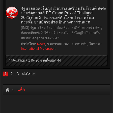
รัฐบาลแถลงใหญ่! เปิดประเทศต้อนรับอีเว้นต์
หัวข้อ
ประวัติศาสตร์ PT Grand Prix of Thailand
2025 ด้วย 3 กิจกรรมที่ทั่วโลกเฝ้ารอ พร้อม
กระหึ่มขายบัตรอย่างเป็นทางการวันแรก
[IMG] รัฐบาลไทย โดย ก.ท่องเที่ยวและกีฬา แถลงข่าวใหญ่
ต้อนรับศึกกรังด์ปรีซ์เบอร์ 1 ของโลก ยิ่งใหญ่ไปกับการเป็น
สนามเปิดฤดูกาล “MotoGP”...
หัวข้อโดย:
News
,
9 มกราคม 2025
, 0 ตอบกลับ, ในฟอรั่ม:
International Motorsport
กำลังแสดงผล 1 ถึง 20 จากทั้งหมด 44
1
2
3
ต่อไป >
แท็ก