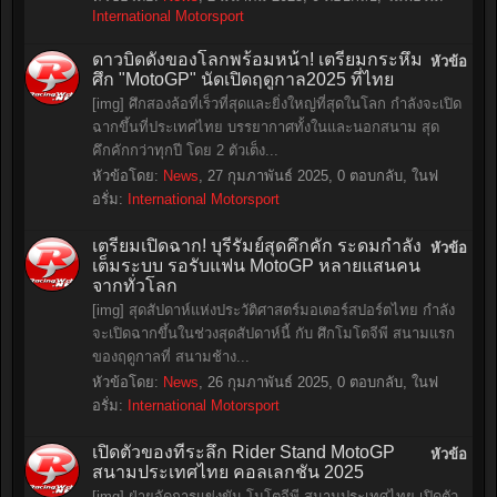
International Motorsport
ดาวบิดดังของโลกพร้อมหน้า! เตรียมกระหึ่ม
หัวข้อ
ศึก "MotoGP" นัดเปิดฤดูกาล2025 ที่ไทย
[img] ศึกสองล้อที่เร็วที่สุดและยิ่งใหญ่ที่สุดในโลก กำลังจะเปิด
ฉากขึ้นที่ประเทศไทย บรรยากาศทั้งในและนอกสนาม สุด
คึกคักกว่าทุกปี โดย 2 ตัวเต็ง...
หัวข้อโดย:
News
,
27 กุมภาพันธ์ 2025
, 0 ตอบกลับ, ในฟ
อรั่ม:
International Motorsport
เตรียมเปิดฉาก! บุรีรัมย์สุดคึกคัก ระดมกำลัง
หัวข้อ
เต็มระบบ รอรับแฟน MotoGP หลายแสนคน
จากทั่วโลก
[img] สุดสัปดาห์แห่งประวัติศาสตร์มอเตอร์สปอร์ตไทย กำลัง
จะเปิดฉากขึ้นในช่วงสุดสัปดาห์นี้ กับ ศึกโมโตจีพี สนามแรก
ของฤดูกาลที่ สนามช้าง...
หัวข้อโดย:
News
,
26 กุมภาพันธ์ 2025
, 0 ตอบกลับ, ในฟ
อรั่ม:
International Motorsport
เปิดตัวของที่ระลึก Rider Stand MotoGP
หัวข้อ
สนามประเทศไทย คอลเลกชัน 2025
[img] ฝ่ายจัดการแข่งขัน โมโตจีพี สนามประเทศไทย เปิดตัว