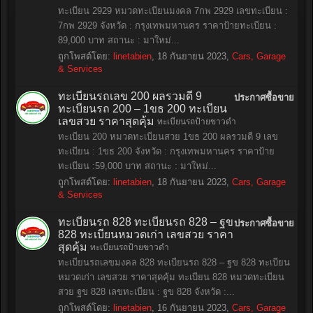
ทะเบียน 2929 หมวดทะเบียนมงคล 7กพ 2929 เลขทะเบียน :
7กพ 2929 จังหวัด : กรุงเทพมหานคร ราคาป้ายทะเบียน :
89,000 บาท สถานะ : มาใหม่...
ถูกโพสต์โดย:
linetabien
,
18 กันยายน 2023
,
Cars, Garage
& Services
ทะเบียนรถเลข 200 ผลรวมดี 9
ประกาศซื้อขาย
ทะเบียนรถ 200 – 1ขธ 200 ทะเบียน
เลขสวย ราคาสุดคุ้ม
ทะเบียนรถป้ายขาวดำ
ทะเบียน 200 หมวดทะเบียนสวย 1ขธ 200 ผลรวมดี 9 เลข
ทะเบียน : 1ขธ 200 จังหวัด : กรุงเทพมหานคร ราคาป้าย
ทะเบียน :59,000 บาท สถานะ : มาใหม่...
ถูกโพสต์โดย:
linetabien
,
18 กันยายน 2023
,
Cars, Garage
& Services
ทะเบียนรถ 828 ทะเบียนรถ 828 – ฐข
ประกาศซื้อขาย
828 ทะเบียนหมวดเก่า เลขสวย ราคา
สุดคุ้ม
ทะเบียนรถป้ายขาวดำ
ทะเบียนรถเลขมงคล 828 ทะเบียนรถ 828 – ฐข 828 ทะเบียน
หมวดเก่า เลขสวย ราคาสุดคุ้ม ทะเบียน 828 หมวดทะเบียน
สวย ฐข 828 เลขทะเบียน : ฐข 828 จังหวัด :...
ถูกโพสต์โดย:
linetabien
,
16 กันยายน 2023
,
Cars, Garage