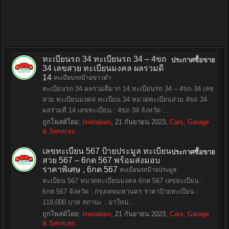
ทะเบียนรถ 34 ทะเบียนรถ 34 – 4ขถ
ประกาศซื้อขาย
34 เลขสวย ทะเบียนมงคล ผลรวมดี
14
ทะเบียนรถป้ายขาวดำ
ทะเบียนรถ 34 ผลรวมดีมาก 14 ทะเบียนรถ 34 – 4ขถ 34 เลข
สวย ทะเบียนมงคล ทะเบียน 34 หมวดทะเบียนสวย 4ขถ 34
ผลรวมดี 14 เลขทะเบียน : 4ขถ 34 จังหวัด :...
ถูกโพสต์โดย:
linetabien
,
21 กันยายน 2023
,
Cars, Garage
& Services
เลขทะเบียน 567 ป้ายประมูล ทะเบียน
ประกาศซื้อขาย
สวย 567 – 6กต 567 พร้อมส่งมอบ
ราคาพิเศษ , 6กต 567
ทะเบียนรถป้ายประมูล
ทะเบียน 567 หมวดทะเบียนมงคล 6กต 567 เลขทะเบียน :
6กต 567 จังหวัด : กรุงเทพมหานคร ราคาป้ายทะเบียน :
119,000 บาท สถานะ : มาใหม่...
ถูกโพสต์โดย:
linetabien
,
21 กันยายน 2023
,
Cars, Garage
& Services