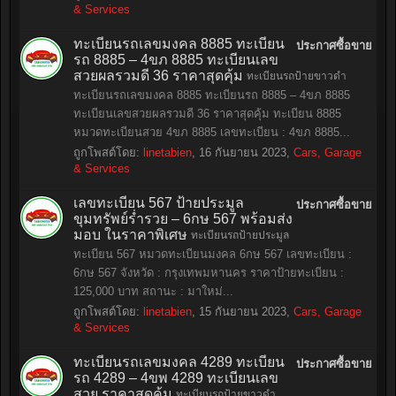
& Services
ทะเบียนรถเลขมงคล 8885 ทะเบียน
ประกาศซื้อขาย
รถ 8885 – 4ขภ 8885 ทะเบียนเลข
สวยผลรวมดี 36 ราคาสุดคุ้ม
ทะเบียนรถป้ายขาวดำ
ทะเบียนรถเลขมงคล 8885 ทะเบียนรถ 8885 – 4ขภ 8885
ทะเบียนเลขสวยผลรวมดี 36 ราคาสุดคุ้ม ทะเบียน 8885
หมวดทะเบียนสวย 4ขภ 8885 เลขทะเบียน : 4ขภ 8885...
ถูกโพสต์โดย:
linetabien
,
16 กันยายน 2023
,
Cars, Garage
& Services
เลขทะเบียน 567 ป้ายประมูล
ประกาศซื้อขาย
ขุมทรัพย์ร่ำรวย – 6กษ 567 พร้อมส่ง
มอบ ในราคาพิเศษ
ทะเบียนรถป้ายประมูล
ทะเบียน 567 หมวดทะเบียนมงคล 6กษ 567 เลขทะเบียน :
6กษ 567 จังหวัด : กรุงเทพมหานคร ราคาป้ายทะเบียน :
125,000 บาท สถานะ : มาใหม่...
ถูกโพสต์โดย:
linetabien
,
15 กันยายน 2023
,
Cars, Garage
& Services
ทะเบียนรถเลขมงคล 4289 ทะเบียน
ประกาศซื้อขาย
รถ 4289 – 4ขพ 4289 ทะเบียนเลข
สวย ราคาสุดคุ้ม
ทะเบียนรถป้ายขาวดำ