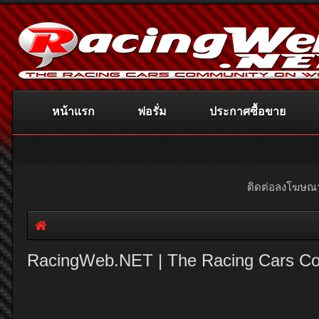
หน้าแรก
ฟอรั่ม
ประกาศซื้อขาย
ติดต่อลงโฆษ
RacingWeb.NET | The Racing Cars C