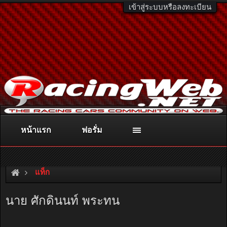
เข้าสู่ระบบหรือลงทะเบียน
หน้าแรก
ฟอรั่ม
ติดต่อลงโฆษณา
racingweb@gmail.com
หรือโทร. 081-811-1138
หรืออ่านรายละเอียดเพิ่มเติม คลิกที่นี่
แท็ก
นาย ศักดินนท์ พระทน