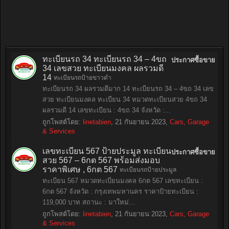
ทะเบียนรถ 34 ทะเบียนรถ 34 – 4ขถ
ประกาศซื้อขาย
34 เลขสวย ทะเบียนมงคล ผลรวมดี
14
ทะเบียนรถป้ายขาวดำ
ทะเบียนรถ 34 ผลรวมดีมาก 14 ทะเบียนรถ 34 – 4ขถ 34 เลข
สวย ทะเบียนมงคล ทะเบียน 34 หมวดทะเบียนสวย 4ขถ 34
ผลรวมดี 14 เลขทะเบียน : 4ขถ 34 จังหวัด :...
ถูกโพสต์โดย:
linetabien
,
21 กันยายน 2023
,
Cars, Garage
& Services
เลขทะเบียน 567 ป้ายประมูล ทะเบียน
ประกาศซื้อขาย
สวย 567 – 6กต 567 พร้อมส่งมอบ
ราคาพิเศษ , 6กต 567
ทะเบียนรถป้ายประมูล
ทะเบียน 567 หมวดทะเบียนมงคล 6กต 567 เลขทะเบียน :
6กต 567 จังหวัด : กรุงเทพมหานคร ราคาป้ายทะเบียน :
119,000 บาท สถานะ : มาใหม่...
ถูกโพสต์โดย:
linetabien
,
21 กันยายน 2023
,
Cars, Garage
& Services