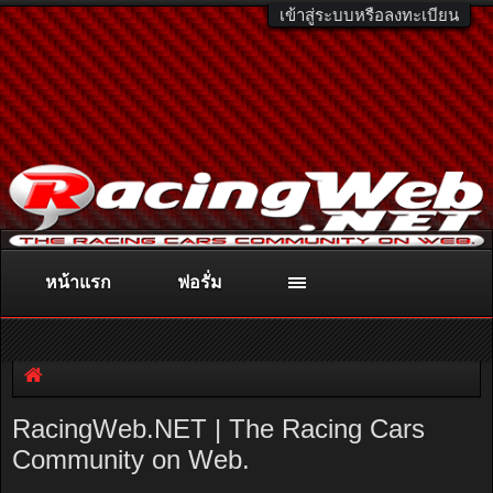
เข้าสู่ระบบหรือลงทะเบียน
หน้าแรก
ฟอรั่ม
ติดต่อลงโฆษณา
racingweb@gmail.com
หรือโทร. 081-811-1138
หรืออ่านรายละเอียดเพิ่มเติม คลิกที่นี่
RacingWeb.NET | The Racing Cars
Community on Web.