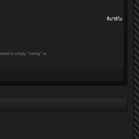
สื่อ/วิดีโอ
in simply "tuning" or...