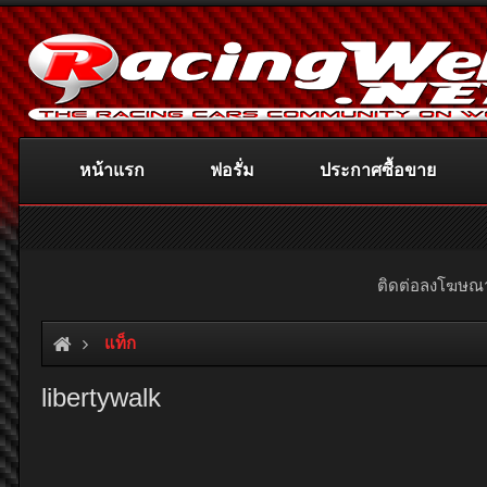
หน้าแรก
ฟอรั่ม
ประกาศซื้อขาย
ติดต่อลงโฆษ
แท็ก
libertywalk