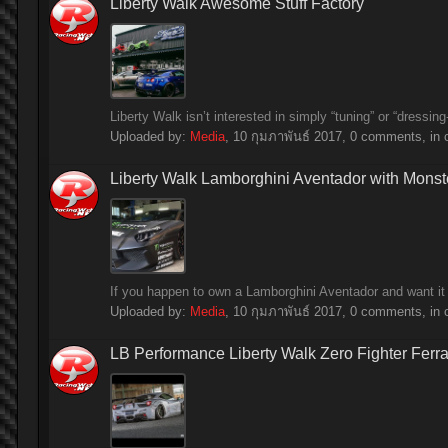
Liberty Walk Awesome Stuff Factory
Liberty Walk isn’t interested in simply “tuning” or “dressin
Uploaded by:
Media
,
10 กุมภาพันธ์ 2017
, 0 comments, in 
Liberty Walk Lamborghini Aventador with Monst
If you happen to own a Lamborghini Aventador and want it a
Uploaded by:
Media
,
10 กุมภาพันธ์ 2017
, 0 comments, in 
LB Performance Liberty Walk Zero Fighter Ferra