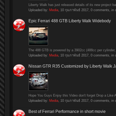
Liberty Walk has just released details of its new project bas
Uploaded by:
Media
,
10 กุมภาพันธ์ 2017
, 0 comments, in 
Epic Ferrari 488 GTB Liberty Walk Widebody
The 488 GTB is powered by a 3902cc (488cc per cylinder, t
Uploaded by:
Media
,
10 กุมภาพันธ์ 2017
, 0 comments, in 
Nissan GTR R35 Customized by Liberty Walk 
Hope You Guys Enjoy this Video don't forget Drop a Like A
Uploaded by:
Media
,
10 กุมภาพันธ์ 2017
, 0 comments, in 
Best of Ferrari Performance in short movie