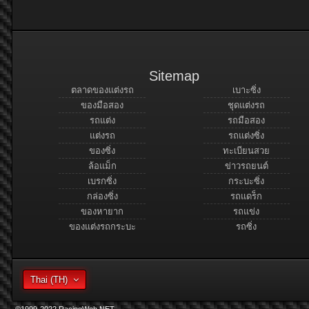
Sitemap
ตลาดของแต่งรถ
เบาะซิ่ง
ของมือสอง
ชุดแต่งรถ
รถแต่ง
รถมือสอง
แต่งรถ
รถแต่งซิ่ง
ของซิ่ง
ทะเบียนสวย
ล้อแม็ก
ข่าวรถยนต์
เบรกซิ่ง
กระบะซิ่ง
กล่องซิ่ง
รถแดร็ก
ของหายาก
รถแข่ง
ของแต่งรถกระบะ
รถซิ่ง
Thai (TH)