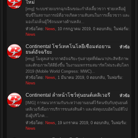
ใหม่
[img] ระบบช่วยเบรกฉุกเฉินขณะกำลังเลี้ยวขวา ช่วยเหลือผู้
ขับขี่ในสถานการณ์ที่อาจเกิดความสับสนในการเลี้ยวขวา และ
มองไม่เห็นผู้ใช้ถนนทางด้านหลัง...
หัวข้อโดย:
News
,
10 กรกฎาคม 2019
, 0 ตอบกลับ, ในฟอรั่ม:
News
Continental โชว์เทคโนโลยีเชื่อมต่อยาน
หัวข้อ
ยนต์อัจฉริยะ
[img] โมดูลเสาอากาศอัจฉริยะรุ่นล่าสุดที่พัฒนาประสิทธิภาพ
และศักยภาพให้ดียิ่งขึ้น ในงานมหกรรมสมาร์ทโฟนระดับโลก
2019 (Mobile World Congress: MWC)...
หัวข้อโดย:
News
,
1 มีนาคม 2019
, 0 ตอบกลับ, ในฟอรั่ม:
News
Continental ล้ำหน้าโชว์หุ่นยนต์เดลิเวอรี่
หัวข้อ
[IMG] การผนวกรวมกันระหว่างยานยนต์ไร้คนขับกับหุ่นยนต์
เดลิเวอรี่เพื่อการบริการขนส่งสินค้า และพัสดุแบบอัตโนมัติไป
ยังผู้บริโภค...
หัวข้อโดย:
News
,
19 มกราคม 2019
, 0 ตอบกลับ, ในฟอรั่ม:
News