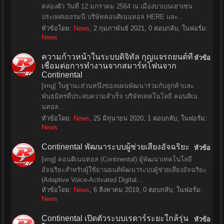
คล่องตัว วันที่ 12 มกราคม 2564 ณ เมืองบาเบนเฮาเซน
ประเทศเยอรมนี บริษัทคอนติเนนทอล HERE และ...
หัวข้อโดย:
News
,
2 กุมภาพันธ์ 2021
, 0 ตอบกลับ, ในฟอรั่ม:
News
ความก้าวหน้าในระบบดิจิทัล กุญแจรถยนต์ที่
หัวข้อ
เชื่อมต่อการทำงานจากสมาร์ทโฟนจาก
Continental
[img] ในฐานะส่วนหนึ่งของแผนพัฒนาร่วมกับลูกค้าและ
พันธมิตรที่ประสบความสำเร็จ บริษัทเทคโนโลยี คอนติเน
นทอล...
หัวข้อโดย:
News
,
25 มิถุนายน 2020
, 1 ตอบกลับ, ในฟอรั่ม:
News
Continental พัฒนาระบบผู้ช่วยเสียงอัจฉริยะ
หัวข้อ
[img] คอนติเนนทอล (Continental) ผู้พัฒนาเทคโนโลยี
อัจฉริยะสําหรับผู้ใช้ยานยนต์พัฒนาระบบผู้ช่วยเสียงอัจฉริยะ
(Adaptive Voice-Activated Digital...
หัวข้อโดย:
News
,
6 สิงหาคม 2019
, 0 ตอบกลับ, ในฟอรั่ม:
News
Continental เปิดตัวระบบเรดาร์ระยะใกล้รุ่น
หัวข้อ