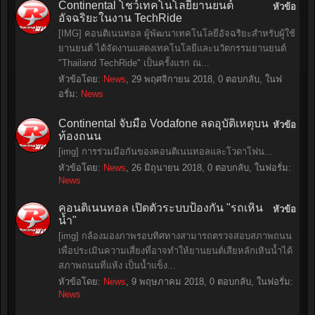
Continental โชว์เทคโนโลยียานยนต์
หัวข้อ
อัจฉริยะในงาน TechRide
[IMG] คอนติเนนทอล ผู้พัฒนาเทคโนโลยีอัจฉริยะสำหรับผู้ใช้
ยานยนต์ ได้จัดงานแสดงเทคโนโลยีและนวัตกรรมยานยนต์
"Thailand TechRide" เป็นครั้งแรก ณ...
หัวข้อโดย:
News
,
29 พฤศจิกายน 2018
, 0 ตอบกลับ, ในฟ
อรั่ม:
News
Continental จับมือ Vodafone ลดอุบัติเหตุบน
หัวข้อ
ท้องถนน
[img] การร่วมมือกันของคอนติเนนทอลและโวดาโฟน...
หัวข้อโดย:
News
,
26 มิถุนายน 2018
, 0 ตอบกลับ, ในฟอรั่ม:
News
คอนติเนนทอล เปิดตัวระบบป้องกัน "รถเหิน
หัวข้อ
น้ำ"
[img] กล้องมองภาพรอบทิศทางสามารถตรวจสอบสภาพถนน
เพื่อประเมินความเสี่ยงที่อาจทำให้ยานยนต์เสียหลักเหินน้ำได้
สภาพถนนที่แห้ง เป็นน้ำแข็ง...
หัวข้อโดย:
News
,
9 พฤษภาคม 2018
, 0 ตอบกลับ, ในฟอรั่ม:
News