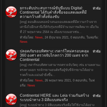
ยกระดับประสบการณ์ขับขี่แบบ Digital:
หัวข้อ
Continental ได้รับคำสั่งซื้อจอแสดงผลที่มี
ความกว้างทั่วทั้งห้องขับ
[img] คอนติเนนทอลนำเสนอจอแสดงผลที่มีความกว้างจาก
เสานึงไปอีกเสานึงให้กับรุ่นรถที่มีจำนวนการผลิตมาก เมื่อวัน
ที่ 27 พฤษภาคม 2564 ณ เมืองบาเบนเฮาเซ่น...
หัวข้อโดย:
News
,
24 มิถุนายน 2021
, 0 ตอบกลับ, ในฟอรั่ม:
News
ปลอดภัยรอบทิศทาง: เรดาร์ใหม่ครอบคลุม
หัวข้อ
360 องศา ตรวจจับไกลกว่า 200 เมตร จาก
Continental
[img] เรดาร์รอบทิศทางสามารถตรวจจับวัตถุ เช่น ยานพหานะ
ตรงทางแยก รถจักรยานยนต์หรือผู้ขับขี่จักรยานได้อย่าง
รวดเร็วและแม่นยำยิ่งขึ้น...
หัวข้อโดย:
News
,
26 พฤษภาคม 2021
, 0 ตอบกลับ, ในฟ
อรั่ม:
News
Continental HERE และ Leia ร่วมกันสร้าง
หัวข้อ
ระบบนำทาง 3 มิติแบบสมจริง
[img] ระบบนำทาง 3 มิติแบบสมจริงเพื่อให้ใช้งานได้อย่าง