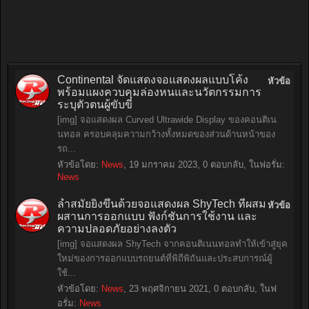
Continental จัดแสดงจอแสดงผลแบบโค้ง
หัวข้อ
พร้อมแผงควบคุมล่องหนและนวัตกรรมการ
ระบุตัวตนผู้ขับขี่
[img] จอแสดงผล Curved Ultrawide Display ของคอนติเน
นทอล ครอบคลุมความกว้างทั้งหมดของส่วนด้านหน้าของ
รถ...
หัวข้อโดย:
News
,
19 มกราคม 2023
, 0 ตอบกลับ, ในฟอรั่ม:
News
ล้ำสมัยยิ่งขึ้นด้วยจอแสดงผล ShyTech ที่ผสม
หัวข้อ
ผสานการออกแบบ ฟังก์ชันการใช้งาน และ
ความปลอดภัยอย่างลงตัว
[img] จอแสดงผล ShyTech จากคอนติเนนทอลทำให้เข้าสู่ยุค
ใหม่ของการออกแบบรถยนต์ที่พิถีพิถันและประสบการณ์ผู้
ใช้...
หัวข้อโดย:
News
,
23 พฤศจิกายน 2021
, 0 ตอบกลับ, ในฟ
อรั่ม:
News