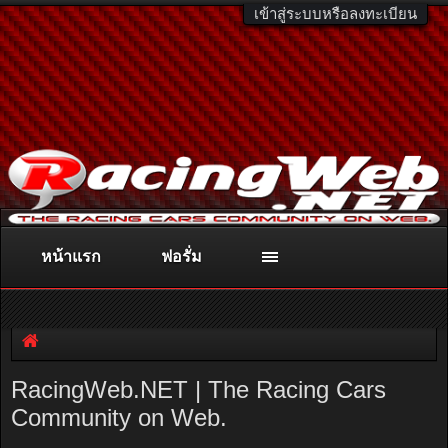
เข้าสู่ระบบหรือลงทะเบียน
หน้าแรก
ฟอรั่ม
ติดต่อลงโฆษณา
racingweb@gmail.com
หรือโทร. 081-811-1138
หรืออ่านรายละเอียดเพิ่มเติม คลิกที่นี่
RacingWeb.NET | The Racing Cars
Community on Web.