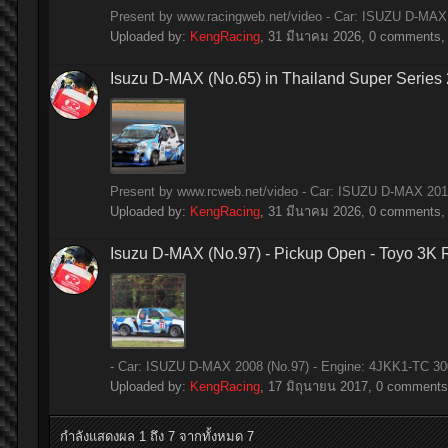
Present by www.racingweb.net/video - Car: ISUZU D-MAX 1
Uploaded by:
KengRacing
,
31 มีนาคม 2026
, 0 comments, 
Isuzu D-MAX (No.65) in Thailand Super Series
Present by www.rcweb.net/video - Car: ISUZU D-MAX 2014 
Uploaded by:
KengRacing
,
31 มีนาคม 2026
, 0 comments, 
Isuzu D-MAX (No.97) - Pickup Open - Toyo 3K
- Car: ISUZU D-MAX 2008 (No.97) - Engine: 4JKK1-TC 3000
Uploaded by:
KengRacing
,
17 มิถุนายน 2017
, 0 comments,
กำลังแสดงผล 1 ถึง 7 จากทั้งหมด 7