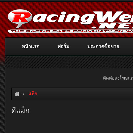
หน้าแรก
ฟอรั่ม
ประกาศซื้อขาย
ติดต่อลงโฆษ
แท็ก
ดีแม็ก