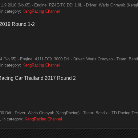
.9 2016 (No.65) - Engine: RZ4E-TC DDi 1.9L - Driver: Waris Onrayab (KengR
in category:
KengRacing Channel
 2019 Round 1-2
(No.65) - Engine: 4JJ1-TCX 3000 Ddi - Driver: Waris Onrayab - Team: Bendix
in category:
KengRacing Channel
 Racing Car Thailand 2017 Round 2
 Ddi - Driver: Waris Onrayab (KengRacing) - Team: Bendix - TD Racing Tee D
 in category:
KengRacing Channel