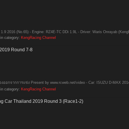
.9 2016 (No.65) - Engine: RZ4E-TC DDi 1.9L - Driver: Waris Onrayab (KengR
in category:
KengRacing Channel
 2019 Round 7-8
ต้องออกจากการแข่ง Present by www.rcweb.net/video - Car: ISUZU D-MAX 2014 
in category:
KengRacing Channel
ng Car Thailand 2019 Round 3 (Race1-2)