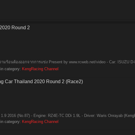
 2020 Round 2
งความร้อนต้องออกจากการแข่ง Present by www.rcweb.net/video - Car: ISUZU D-
in category:
KengRacing Channel
ng Car Thailand 2020 Round 2 (Race2)
1.9 2016 (No.87) - Engine: RZ4E-TC DDi 1.9L - Driver: Waris Onrayab (Keng
in category:
KengRacing Channel