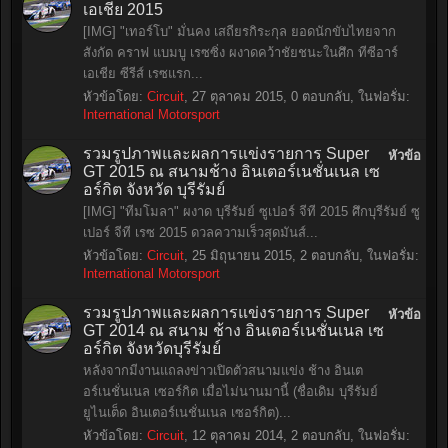
เอเชีย 2015
[IMG] "เทอร์โบ" มั่นคง เสถียรกิระกุล ยอดนักขับไทยจาก
สังกัด คราฟ แบมบู เรซซิ่ง ผงาดคว้าชัยชนะในศึก ทีซีอาร์
เอเชีย ซีรีส์ เรซแรก...
หัวข้อโดย:
Circuit
,
27 ตุลาคม 2015
, 0 ตอบกลับ, ในฟอรั่ม:
International Motorsport
รวมรูปภาพและผลการแข่งรายการ Super
หัวข้อ
GT 2015 ณ สนามช้าง อินเตอร์เนชั่นเนล เซ
อร์กิต จังหวัด บุรีรัมย์
[IMG] "ทีมโมลา" ผงาด บุรีรัมย์ ซูเปอร์ จีที 2015 ศึกบุรีรัมย์ ซู
เปอร์ จีที เรซ 2015 ดวลความเร็วสุดมันส์...
หัวข้อโดย:
Circuit
,
25 มิถุนายน 2015
, 2 ตอบกลับ, ในฟอรั่ม:
International Motorsport
รวมรูปภาพและผลการแข่งรายการ Super
หัวข้อ
GT 2014 ณ สนาม ช้าง อินเตอร์เนชั่นเนล เซ
อร์กิต จังหวัดบุรีรัมย์
หลังจากมีงานแถลงข่าวเปิดตัวสนามแข่ง ช้าง อินเต
อร์เนชั่นเนล เซอร์กิต เมื่อไม่นานมานี้ (ชื่อเดิม บุรีรัมย์
ยูไนเต็ด อินเตอร์เนชั่นเนล เซอร์กิต)...
หัวข้อโดย:
Circuit
,
12 ตุลาคม 2014
, 2 ตอบกลับ, ในฟอรั่ม: