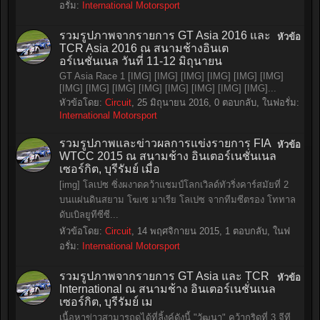
อรั่ม:
International Motorsport
รวมรูปภาพจากรายการ GT Asia 2016 และ
หัวข้อ
TCR Asia 2016 ณ สนามช้างอินเต
อร์เนชั่นเนล วันที่ 11-12 มิถุนายน
GT Asia Race 1 [IMG] [IMG] [IMG] [IMG] [IMG] [IMG]
[IMG] [IMG] [IMG] [IMG] [IMG] [IMG] [IMG] [IMG]...
หัวข้อโดย:
Circuit
,
25 มิถุนายน 2016
, 0 ตอบกลับ, ในฟอรั่ม:
International Motorsport
รวมรูปภาพและข่าวผลการแข่งรายการ FIA
หัวข้อ
WTCC 2015 ณ สนามช้าง อินเตอร์เนชั่นเนล
เซอร์กิต, บุรีรัมย์ เมื่อ
[img] โลเปซ ซิ่งผงาดคว้าแชมป์โลกเวิลด์ทัวริ่งคาร์สมัยที่ 2
บนแผ่นดินสยาม โฆเซ มาเรีย โลเปซ จากทีมซีตรอง โททาล
ดับเบิลยูทีซีซี...
หัวข้อโดย:
Circuit
,
14 พฤศจิกายน 2015
, 1 ตอบกลับ, ในฟ
อรั่ม:
International Motorsport
รวมรูปภาพจากรายการ GT Asia และ TCR
หัวข้อ
International ณ สนามช้าง อินเตอร์เนชั่นเนล
เซอร์กิต, บุรีรัมย์ เม
เนื้อหาข่าวสามารถดูได้ที่ลิ้งค์ดังนี้ "วัฒนา" คว้ากริดที่ 3 จีที