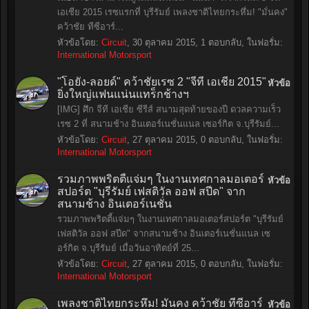
เอเชีย 2015 เรซแรกที่ บุรีรัมย์ เพลงชาติไทยกระหึ่ม! "มั่นคง"
คว้าชัย ทีซีอาร์...
หัวข้อโดย:
Circuit
,
30 ตุลาคม 2015
, 1 ตอบกลับ, ในฟอรั่ม:
International Motorsport
"โอยัง-ลอยด์" คว้าชัยเรซ 2 "จีที เอเชีย 2015"
หัวข้อ
ยิ่งใหญ่แฟนแน่นแทร็กช้างฯ
[IMG] ศึก จีที เอเชีย ซีรีส์ สนามสุดท้ายของปี ดวลความเร็ว
เรซ 2 ที่ สนามช้าง อินเตอร์เนชั่นแนล เซอร์กิต จ.บุรีรัมย์...
หัวข้อโดย:
Circuit
,
27 ตุลาคม 2015
, 0 ตอบกลับ, ในฟอรั่ม:
International Motorsport
รวมภาพพริตตี้แจ่มๆ ในงานเทศกาลมอเตอร์
หัวข้อ
สปอร์ต "บุรีรัมย์ เฟสติวัล ออฟ สปีด" จาก
สนามช้าง อินเตอร์เนชั่น
รวมภาพพริตตี้แจ่มๆ ในงานเทศกาลมอเตอร์สปอร์ต "บุรีรัมย์
เฟสติวัล ออฟ สปีด" จากสนามช้าง อินเตอร์เนชั่นแนล เซ
อร์กิต จ.บุรีรัมย์ เมื่อวันอาทิตย์ที่ 25...
หัวข้อโดย:
Circuit
,
27 ตุลาคม 2015
, 0 ตอบกลับ, ในฟอรั่ม:
International Motorsport
เพลงชาติไทยกระหึ่ม! มั่นคง คว้าชัย ทีซีอาร์
หัวข้อ