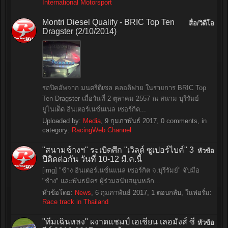
International Motorsport
Montri Diesel Qualify - BRIC Top Ten
สื่อ/วิดีโอ
Dragster (2/10/2014)
รถปิคอัพจาก มนตรีดีเซล คลอลิฟาย ในรายการ BRIC Top
Ten Dragster เมื่อวันที่ 2 ตุลาคม 2557 ณ สนาม บุรีรัมย์
ยูไนเต็ด อินเตอร์เนชั่นเนล เซอร์กิต...
Uploaded by:
Media
,
9 กุมภาพันธ์ 2017
, 0 comments, in
category:
RacingWeb Channel
"สนามช้างฯ" ระเบิดศึก "เวิลด์ ซูเปอร์ไบค์" 3
หัวข้อ
ปีติดต่อกัน วันที่ 10-12 มี.ค.นี้
[img] "ช้าง อินเตอร์เนชั่นแนล เซอร์กิต จ.บุรีรัมย์" จับมือ
"ช้าง" และพันธมิตร ผู้ร่วมสนับสนุนหลัก...
หัวข้อโดย:
News
,
6 กุมภาพันธ์ 2017
, 1 ตอบกลับ, ในฟอรั่ม:
Race track in Thailand
"ทีมเฉินหลง" ผงาดแชมป์ เอเชียน เลอมังส์ ซี
หัวข้อ