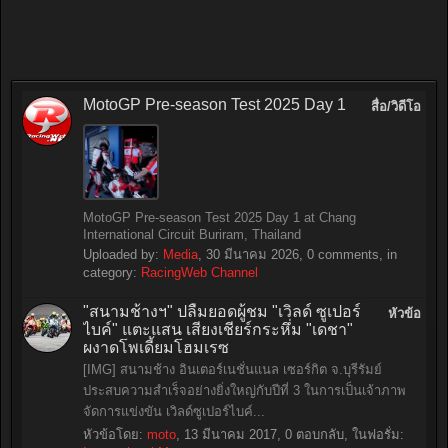
MotoGP Pre-season Test 2025 Day 1
สื่อ/วิดีโอ
MotoGP Pre-season Test 2025 Day 1 at Chang
International Circuit Buriram, Thailand
Uploaded by:
Media
,
30 มีนาคม 2026
, 0 comments, in
category:
RacingWeb Channel
"สนามช้างฯ" ปลื้มยอดผู้ชม "เวิลด์ ซูเปอร์
หัวข้อ
ไบค์" แตะแสน เสียงเชียร์กระหึ่ม "เดชา"
ผงาดโพเดี้ยมโฮมเรซ
[IMG] สนามช้าง อินเตอร์เนชั่นแนล เซอร์กิต จ.บุรีรัมย์
ประสบความสำเร็จอย่างยิ่งใหญ่กับปีที่ 3 ในการเป็นเจ้าภาพ
จัดการแข่งขัน เวิลด์ซูเปอร์ไบค์...
หัวข้อโดย:
moto
,
13 มีนาคม 2017
, 0 ตอบกลับ, ในฟอรั่ม: