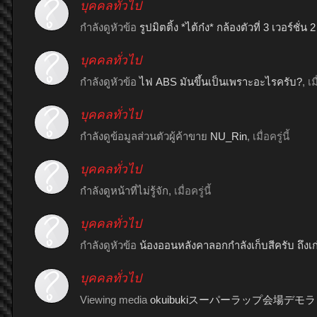
บุคคลทั่วไป
กำลังดูหัวข้อ
รูปมิตติ้ง *ไต้ก๋ง* กล้องตัวที่ 3 เวอร์ชั่น
บุคคลทั่วไป
กำลังดูหัวข้อ
ไฟ ABS มันขึ้นเป็นเพราะอะไรครับ?
,
เมื
บุคคลทั่วไป
กำลังดูข้อมูลส่วนตัวผู้ค้าขาย
NU_Rin
,
เมื่อครู่นี้
บุคคลทั่วไป
กำลังดูหน้าที่ไม่รู้จัก,
เมื่อครู่นี้
บุคคลทั่วไป
กำลังดูหัวข้อ
น้องออนหลังคาลอกกำลังเก็บสีครับ ถึงเก่
บุคคลทั่วไป
Viewing media
okuibukiスーパーラップ会場デ