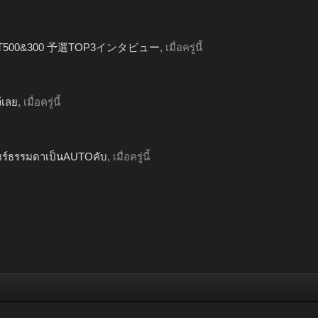
GT500&300 予選TOP3インタビュー
,
เมื่อครู่นี้
้เลย
,
เมื่อครู่นี้
กียร์ธรรมดาเป็นAUTOคับ
,
เมื่อครู่นี้