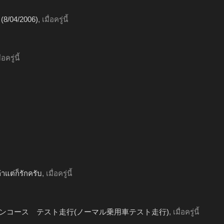
 2 (8/04/2006)
,
เมื่อครู่นี้
่อครู่นี้
าแต่ก็รักครับ
,
เมื่อครู่นี้
モランコース テスト走行(ノーマル乗用車テスト走行)
,
เมื่อครู่นี้