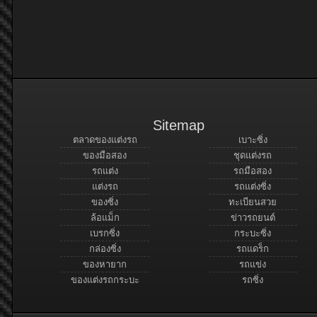
Sitemap
ตลาดของแต่งรถ
เบาะซิ่ง
ของมือสอง
ชุดแต่งรถ
รถแต่ง
รถมือสอง
แต่งรถ
รถแต่งซิ่ง
ของซิ่ง
ทะเบียนสวย
ล้อแม็ก
ข่าวรถยนต์
เบรกซิ่ง
กระบะซิ่ง
กล่องซิ่ง
รถแดร็ก
ของหายาก
รถแข่ง
ของแต่งรถกระบะ
รถซิ่ง