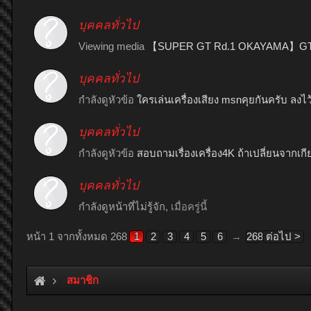
บุคคลทั่วไป
Viewing media
【SUPER GT Rd.1 OKAYAMA】
บุคคลทั่วไป
กำลังดูหัวข้อ
ใครเล่นเครื่องเสียง msnคุยกันครับ ลงไว
บุคคลทั่วไป
กำลังดูหัวข้อ
สอบถามเรื่องเครื่อง4K ถ้าเปลี่ยนจากเ
บุคคลทั่วไป
กำลังดูหน้าที่ไม่รู้จัก,
เมื่อครู่นี้
หน้า 1 จากทั้งหมด 268
1
2
3
4
5
6
→
268
ต่อไป >
สมาชิก