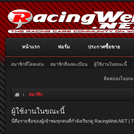
หน้าแรก
ฟอรั่ม
ประกาศซื้อขาย
สมาชิกที่โดดเด่น
สมาชิกที่ลงทะเบียน
ผู้ใช้งานในขณะนี้
ติดต่อลงโฆษ
สมาชิก
ผู้ใช้งานในขณะนี้
นี่คือรายชื่อของผู้เข้าชมทุกคนที่กำลังเรียกดู RacingWeb.NET 