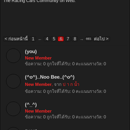
The Racing Cars Community on Web.
< ก่อนหน้านี้
1
←
4
5
6
7
8
→
ต่อไป >
6601
(you)
New Member
ข้อความ:
0
ถูกใจที่ได้รับ:
0
คะแนนรางวัล:
0
(^o^)..Noo Bee..(^o^)
New Member
,
จาก
ป า ก น้ำ
ข้อความ:
0
ถูกใจที่ได้รับ:
0
คะแนนรางวัล:
0
(^_^)
New Member
ข้อความ:
0
ถูกใจที่ได้รับ:
0
คะแนนรางวัล:
0