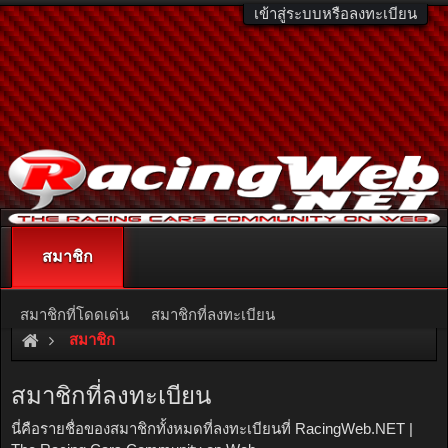
เข้าสู่ระบบหรือลงทะเบียน
สมาชิก
ติดต่อลงโฆษณา
racingweb@gmail.com
หรือโทร. 081-811-1138
หรืออ่านรายละเอียดเพิ่มเติม คลิกที่นี่
สมาชิกที่โดดเด่น
สมาชิกที่ลงทะเบียน
สมาชิก
ผู้ใช้งานในขณะนี้
กิจกรรมล่าสุด
สมาชิกที่ลงทะเบียน
โพสต์ข้อมูลส่วนตัวใหม่
นี่คือรายชื่อของสมาชิกทั้งหมดที่ลงทะเบียนที่ RacingWeb.NET |