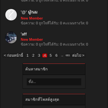
ข้อความ:
0
ถูกใจที่ได้รับ:
0
คะแนนรางวัล:
0
'@' มู๋lนม
New Member
ข้อความ:
0
ถูกใจที่ได้รับ:
0
คะแนนรางวัล:
0
'aff
New Member
ข้อความ:
0
ถูกใจที่ได้รับ:
0
คะแนนรางวัล:
0
< ก่อนหน้านี้
1
2
3
4
5
6
→
ต่อไป >
6601
ค้นหาสมาชิก
สมาชิกที่โพสต์สูงสุด