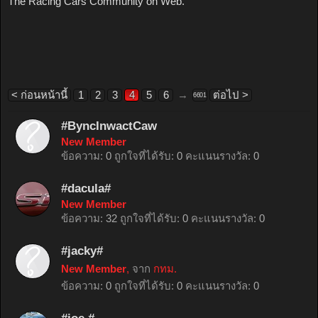
The Racing Cars Community on Web.
< ก่อนหน้านี้
1
2
3
4
5
6
→
ต่อไป >
6601
#ByncInwactCaw
New Member
ข้อความ:
0
ถูกใจที่ได้รับ:
0
คะแนนรางวัล:
0
#dacula#
New Member
ข้อความ:
32
ถูกใจที่ได้รับ:
0
คะแนนรางวัล:
0
#jacky#
New Member
,
จาก
กทม.
ข้อความ:
0
ถูกใจที่ได้รับ:
0
คะแนนรางวัล:
0