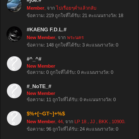
#joe.#
Member
,
จาก
ไปเรื่อยๆค่ำแล้วกลับ
ข้อความ:
219
ถูกใจที่ได้รับ:
21
คะแนนรางวัล:
18
#KAENG F.D.L.#
New Member
,
จาก
พระนคร
ข้อความ:
148
ถูกใจที่ได้รับ:
3
คะแนนรางวัล:
0
#^_^#
New Member
ข้อความ:
0
ถูกใจที่ได้รับ:
0
คะแนนรางวัล:
0
#_NoTE_#
New Member
ข้อความ:
11
ถูกใจที่ได้รับ:
0
คะแนนรางวัล:
0
$%+[~GT~]+%$
New Member
, 44,
จาก
LP 18 , JJ , BKK , 10900.
ข้อความ:
96
ถูกใจที่ได้รับ:
24
คะแนนรางวัล:
0