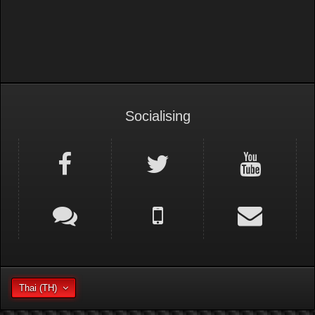
Socialising
Thai (TH)