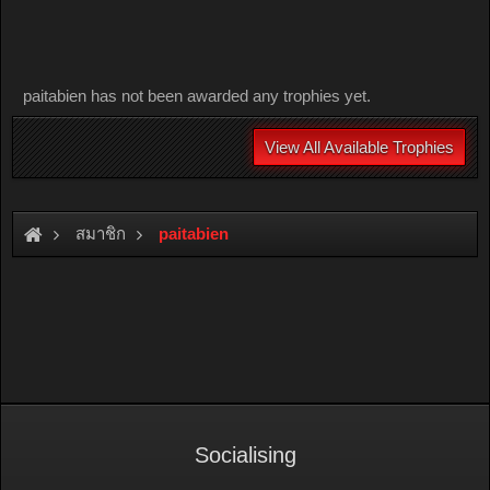
paitabien has not been awarded any trophies yet.
View All Available Trophies
สมาชิก
paitabien
Socialising