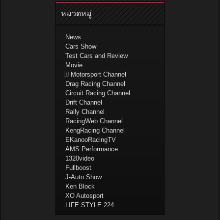
หมวดหมู่
News
Cars Show
Test Cars and Review
Movie
Motorsport Channel
Drag Racing Channel
Circuit Racing Channel
Drift Channel
Rally Channel
RacingWeb Channel
KengRacing Channel
EKanooRacingTV
AMS Performance
1320video
Fullboost
J-Auto Show
Ken Block
XO Autosport
LIFE STYLE 224