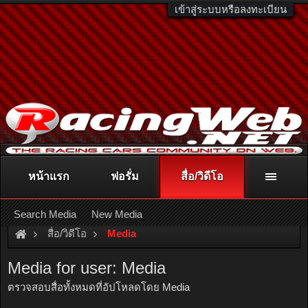
เข้าสู่ระบบหรือลงทะเบียน
หน้าแรก
ฟอรั่ม
สื่อ/วิดีโอ
ติดต่อลงโฆษณา
racingweb@gmail.com
หรือโทร. 081-811-1138
หรืออ่านรายละเอียดเพิ่มเติม คลิกที่นี่
Search Media
New Media
สื่อ/วิดีโอ
Media
Media for user: Media
ตรวจสอบสื่อทั้งหมดที่อัปโหลดโดย Media