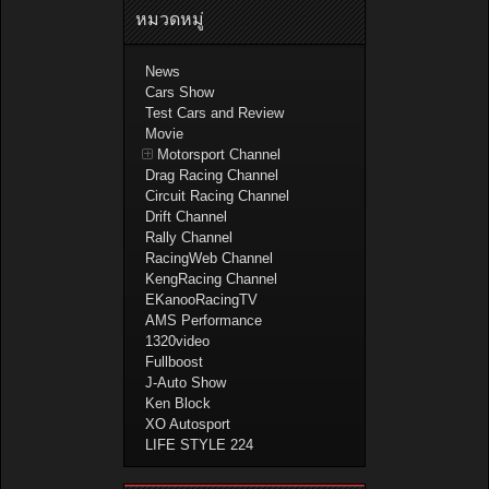
หมวดหมู่
News
Cars Show
Test Cars and Review
Movie
Motorsport Channel
Drag Racing Channel
Circuit Racing Channel
Drift Channel
Rally Channel
RacingWeb Channel
KengRacing Channel
EKanooRacingTV
AMS Performance
1320video
Fullboost
J-Auto Show
Ken Block
XO Autosport
LIFE STYLE 224