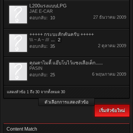
L200แรงแบบLPG
JAE E-CAR
27 ธันวาคม 2009
ตอบกลับ:
10
+++++ กระบะสักคันครับ +++++
\\\ ~ A ~ ///
...
2
2 ตุลาคม 2009
ตอบกลับ:
35
คุณตาไมตี้ แอ๊บโบไว้แซงเสือเด็ก......
PASIN
6 พฤษภาคม 2009
ตอบกลับ:
25
แสดงหัวข้อ 1 ถึง 30 จากทั้งหมด 30
ตัวเลือกการแสดงหัวข้อ
เริ่มหัวข้อใหม่
Content Match