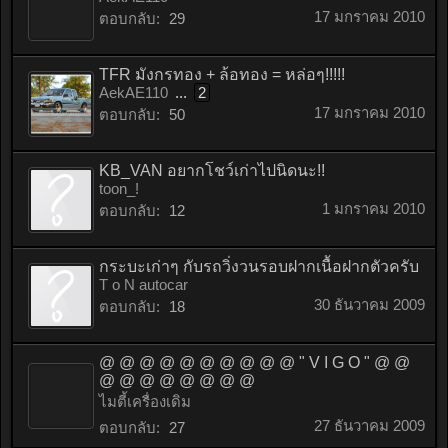
17 มกราคม 2010
ตอบกลับ:
29
TFR มังกรทอง + ล้อทอง = หล่อๆ!!!!!
AekAE110
...
2
17 มกราคม 2010
ตอบกลับ:
50
KB_VAN อยากโชว์เก่าไปนิดนะ!!
toon_!
1 มกราคม 2010
ตอบกลับ:
12
กระบะเก่าๆ กับรถวิ่งวนรอบฝากเนื้อฝากตัวครับ
T o N autocar
30 ธันวาคม 2009
ตอบกลับ:
18
@ @ @ @ @ @ @ @ @ @ " V I G O " @ @
@ @ @ @ @ @ @ @
ไมตี้เครื่องเดิม
27 ธันวาคม 2009
ตอบกลับ:
27