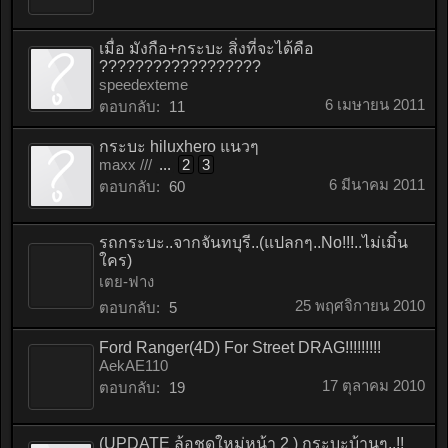
เมื่อ มังกือ+กระบะ สิ่งที่จะได้คือ
??????????????????
speedexteme
6 เมษายน 2011
ตอบกลับ:
11
กระบะ hiluxhero แนวๆ
maxx ///
...
2
3
6 มีนาคม 2011
ตอบกลับ:
60
รถกระบะ..จากจันทบุรี..(แปลกๆ..No!!!..ไม่เมิ๋น
ใคร)
เตย-ฟาง
25 พฤศจิกายน 2010
ตอบกลับ:
5
Ford Ranger(4D) For Street DRAG!!!!!!!!!
AekAE110
17 ตุลาคม 2010
ตอบกลับ:
19
(UPDATE ล้อชุดใหม่หน้า 2 ) กระบะบ้านๆ..!!