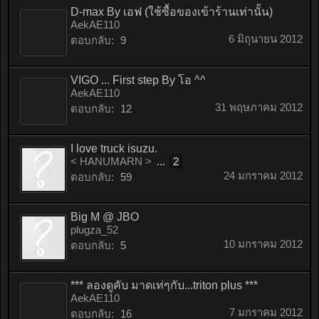
D-max By เอฟ (ใช้ซื้อของเข้าร้านเท่านั้น)
AekAE110
6 มิถุนายน 2012
ตอบกลับ:
9
VIGO ... First step By โอ ^^
AekAE110
31 พฤษภาคม 2012
ตอบกลับ:
12
I love truck isuzu.
< HANUMARN >
...
2
24 มกราคม 2012
ตอบกลับ:
59
Big M @ JBO
plugza_52
10 มกราคม 2012
ตอบกลับ:
5
*** ลองดูคับ มาดเท่ๆกับ...triton plus ***
AekAE110
7 มกราคม 2012
ตอบกลับ:
16