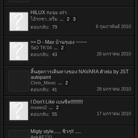
HILUX กะบะ เก่า
ไอ้รถซา..หริ่ม
...
2
3
6 กุมภาพันธ์ 2010
ตอบกลับ:
79
>> D - Max บ้านๆเอง ~~~~
TaO TK'04
...
2
28 มกราคม 2010
ตอบกลับ:
43
สิ้นสุดการเดินทางของ NAVARA ตัวพ่อ by JST
autopaint
Chris_Mivec
...
2
28 มกราคม 2010
ตอบกลับ:
41
I Don't Like เบนซิล!!!!!!!!!!
mseeo2
...
2
17 มกราคม 2010
ตอบกลับ:
55
Migty style...... ชิวๆ!! .....
AekAE110