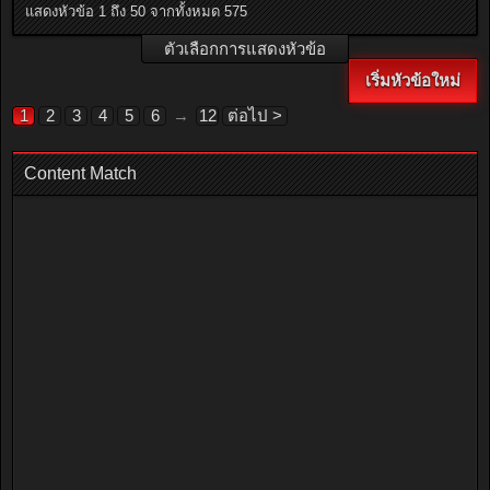
แสดงหัวข้อ 1 ถึง 50 จากทั้งหมด 575
ตัวเลือกการแสดงหัวข้อ
เริ่มหัวข้อใหม่
1
2
3
4
5
6
→
12
ต่อไป >
Content Match