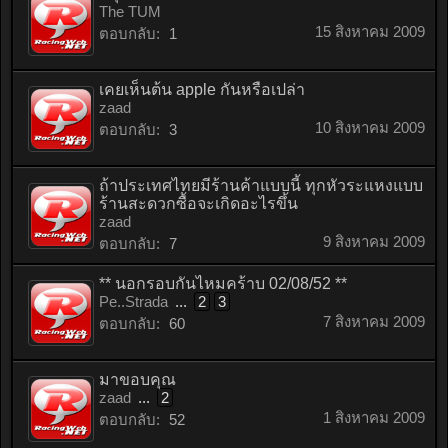
The TUM
15 สิงหาคม 2009
ตอบกลับ:
1
เคยเห็นต้น apple กันหรือเปล่า
zaad
10 สิงหาคม 2009
ตอบกลับ:
3
ถ้าประเทศไทยมีร้านค้าแบบนี้ ทุกหัวระแหงแบบ
ร้านสะดวกซื้อจะเกิดอะไรขึ้น
zaad
9 สิงหาคม 2009
ตอบกลับ:
7
** นอกรอบกันไหมคร้าบ 02/08/52 **
Pe..Strada
...
2
3
7 สิงหาคม 2009
ตอบกลับ:
60
มาขอบคุณ
zaad
...
2
1 สิงหาคม 2009
ตอบกลับ:
52