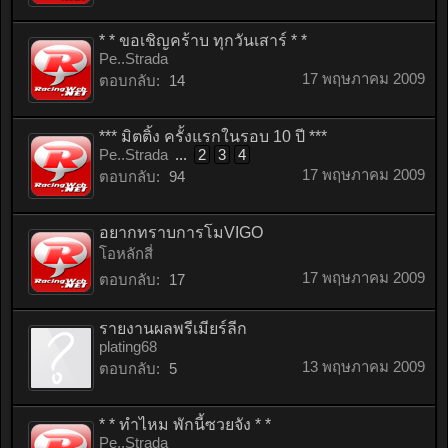
* * ขอเชิญคร้าบ ทุกวันเสาร์ * *
Pe..Strada
17 พฤษภาคม 2009
ตอบกลับ:
14
*** มิตติ้ง ครั้งแรกในรอบ 10 ปี ***
Pe..Strada
...
2
3
4
17 พฤษภาคม 2009
ตอบกลับ:
94
อยากทราบการโมVIGO
โอหลักสี่
17 พฤษภาคม 2009
ตอบกลับ:
17
รายงานผลพรีเมียร์ลีก
plating68
13 พฤษภาคม 2009
ตอบกลับ:
5
* * ทำไหม พักนี้ซวยจัง * *
Pe..Strada