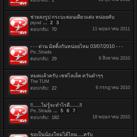
ช่วยลงรูป กระบะตอนเดียวแต่ง หน่อยคับ
piyod
...
2
3
11 พฤษภาคม 2011
ตอบกลับ:
70
- - - ด่วน มิตติ้งกันหน่อยไหม 03/07/2010 - - -
Pe..Strada
6 สิงหาคม 2010
ตอบกลับ:
29
หมดแล้วครับ เชฟโลเล็ต ควันดำๆๆ
The TUM
6 กรกฎาคม 2010
ตอบกลับ:
22
!!.......ไม่รู้จะทำไรดี........!!
Pe..Strada
...
5
6
7
18 พฤษภาคม 2010
ตอบกลับ:
182
ขอเป็นน้องใหม่ได้ไหม.....ครับ