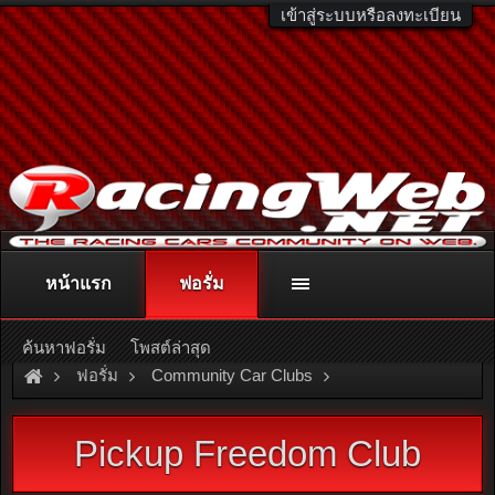
เข้าสู่ระบบหรือลงทะเบียน
หน้าแรก
ฟอรั่ม
ติดต่อลงโฆษณา
racingweb@gmail.com
หรือโทร. 081-811-1138
หรืออ่านรายละเอียดเพิ่มเติม คลิกที่นี่
ค้นหาฟอรั่ม
โพสต์ล่าสุด
ฟอรั่ม
Community Car Clubs
Pickup Car Clubs
Pickup Freedom Club