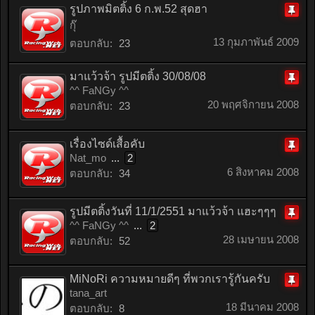
รูปภาพมิตติ้ง 6 ก.พ.52 สุดฮา
ติด
กุ๊
หมุด
13 กุมภาพันธ์ 2009
ตอบกลับ:
23
มาแว้วจ้า รูปมีตติ้ง 30/08/08
^^ FaNGy ^^
ติด
20 พฤศจิกายน 2008
ตอบกลับ:
23
หมุด
เรื่องไซด์เสื้อคับ
Nat_mo
...
2
ติด
6 สิงหาคม 2008
ตอบกลับ:
34
หมุด
รูปมีตติ้งวันที่ 11/1/2551 มาแว้วจ้า แฮะๆๆๆ
^^ FaNGy ^^
...
2
ติด
28 เมษายน 2008
ตอบกลับ:
52
หมุด
MiNoRi ความหมายดีๆ ที่พวกเรารู้กันครับ
tana_art
ติด
18 มีนาคม 2008
ตอบกลับ:
8
หมุด