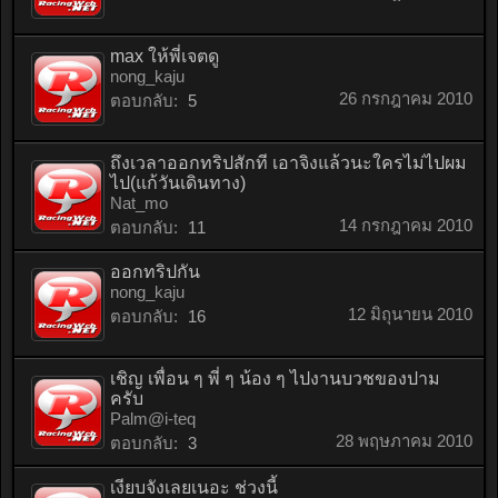
max ให้พี่เจตดู
nong_kaju
26 กรกฎาคม 2010
ตอบกลับ:
5
ถึงเวลาออกทริปสักที เอาจิงแล้วนะใครไม่ไปผม
ไป(แก้วันเดินทาง)
Nat_mo
14 กรกฎาคม 2010
ตอบกลับ:
11
ออกทริปกัน
nong_kaju
12 มิถุนายน 2010
ตอบกลับ:
16
เชิญ เพื่อน ๆ พี่ ๆ น้อง ๆ ไปงานบวชของปาม
ครับ
Palm@i-teq
28 พฤษภาคม 2010
ตอบกลับ:
3
เงียบจังเลยเนอะ ช่วงนี้