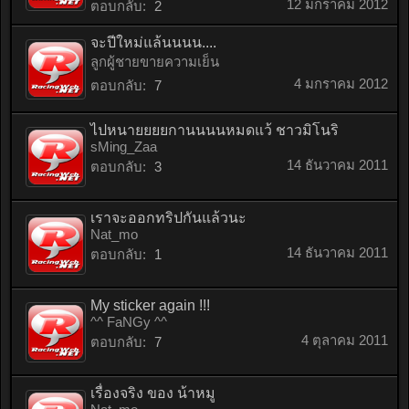
12 มกราคม 2012
ตอบกลับ:
2
จะปีใหม่แล้นนนน....
ลูกผู้ชายขายความเย็น
4 มกราคม 2012
ตอบกลับ:
7
ไปหนายยยยกานนนนหมดแว้ ชาวมิโนริ
sMing_Zaa
14 ธันวาคม 2011
ตอบกลับ:
3
เราจะออกทริปกันแล้วนะ
Nat_mo
14 ธันวาคม 2011
ตอบกลับ:
1
My sticker again !!!
^^ FaNGy ^^
4 ตุลาคม 2011
ตอบกลับ:
7
เรื่องจริง ของ น้าหมู