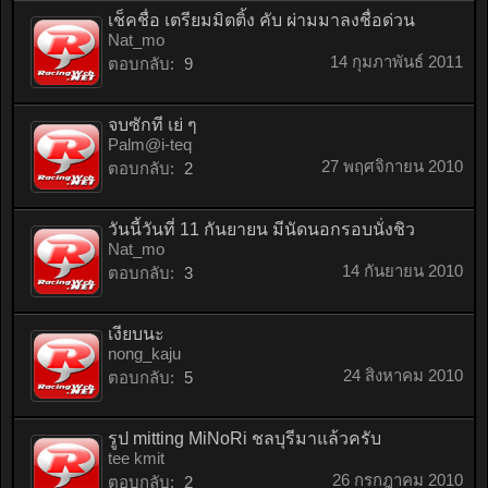
เช็คชื่อ เตรียมมิตติ้ง คับ ผ่ามมาลงชื่อด่วน
Nat_mo
14 กุมภาพันธ์ 2011
ตอบกลับ:
9
จบซักที เย่ ๆ
Palm@i-teq
27 พฤศจิกายน 2010
ตอบกลับ:
2
วันนี้วันที่ 11 กันยายน มีนัดนอกรอบนั่งชิว
Nat_mo
14 กันยายน 2010
ตอบกลับ:
3
เงียบนะ
nong_kaju
24 สิงหาคม 2010
ตอบกลับ:
5
รูป mitting MiNoRi ชลบุรีมาแล้วครับ
tee kmit
26 กรกฎาคม 2010
ตอบกลับ:
2