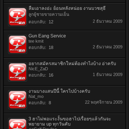
ลืมเอาลงอ่ะ ย้อนหลังหน่อย งานบวชสุธี
ลูกผู้ชายขายความเย็น
2 ธันวาคม 2009
ตอบกลับ:
12
Gun Eang Service
tee kmit
2 ธันวาคม 2009
ตอบกลับ:
18
อยากสมัครสมาชิกใหม่ต้องทำไงบ้าง อ่าครับ
NicE_ZaD
1 ธันวาคม 2009
ตอบกลับ:
16
งานบางแสนปีนี้ ใครไปบ้างครับ
Nat_mo
22 พฤศจิกายน 2009
ตอบกลับ:
8
3 ฮาไม่พอแระงั้นขอฮาไปเรื่อยๆแล้วกันจะ
พยายาม up ทุกวันคับ