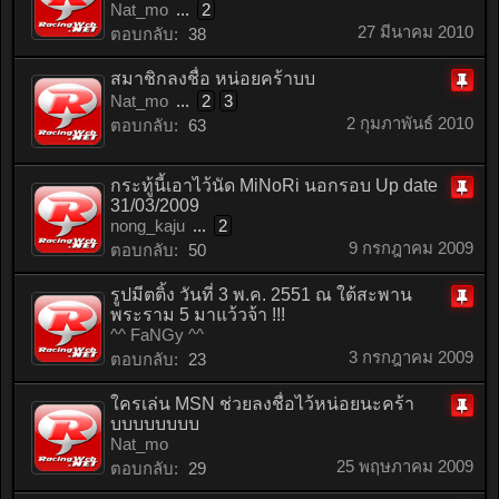
Nat_mo
...
2
หมุด
27 มีนาคม 2010
ตอบกลับ:
38
สมาชิกลงชื่อ หน่อยคร้าบบ
Nat_mo
...
2
3
ติด
2 กุมภาพันธ์ 2010
ตอบกลับ:
63
หมุด
กระทู้นี้เอาไว้นัด MiNoRi นอกรอบ Up date
31/03/2009
ติด
nong_kaju
...
2
หมุด
9 กรกฎาคม 2009
ตอบกลับ:
50
รูปมีตติ้ง วันที่ 3 พ.ค. 2551 ณ ใต้สะพาน
พระราม 5 มาแว้วจ้า !!!
ติด
^^ FaNGy ^^
หมุด
3 กรกฎาคม 2009
ตอบกลับ:
23
ใครเล่น MSN ช่วยลงชื่อไว้หน่อยนะคร้า
บบบบบบบบ
ติด
Nat_mo
หมุด
25 พฤษภาคม 2009
ตอบกลับ:
29