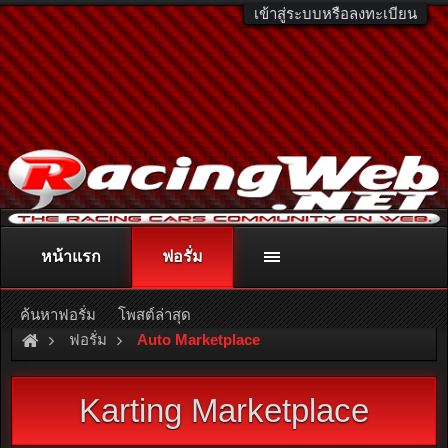
เข้าสู่ระบบหรือลงทะเบียน
หน้าแรก
ฟอรั่ม
ติดต่อลงโฆษณา
racingweb@gmail.com
หรือโทร. 081-811-1138
หรืออ่านรายละเอียดเพิ่มเติม คลิกที่นี่
ค้นหาฟอรั่ม
โพสต์ล่าสุด
ฟอรั่ม
Auto Marketplace
Karting Marketplace