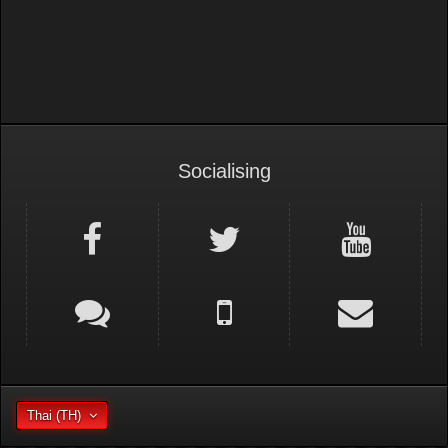
Socialising
Thai (TH)