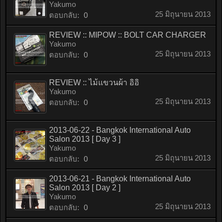
Yakumo
25 มิถุนายน 2013
ตอบกลับ:
0
REVIEW :: MIPOW :: BOLT CAR CHARGER
Yakumo
25 มิถุนายน 2013
ตอบกลับ:
0
REVIEW :: ไม้แขวนผ้า อิอิ
Yakumo
25 มิถุนายน 2013
ตอบกลับ:
0
2013-06-22 - Bangkok International Auto
Salon 2013 [ Day 3 ]
Yakumo
25 มิถุนายน 2013
ตอบกลับ:
0
2013-06-21 - Bangkok International Auto
Salon 2013 [ Day 2 ]
Yakumo
25 มิถุนายน 2013
ตอบกลับ:
0