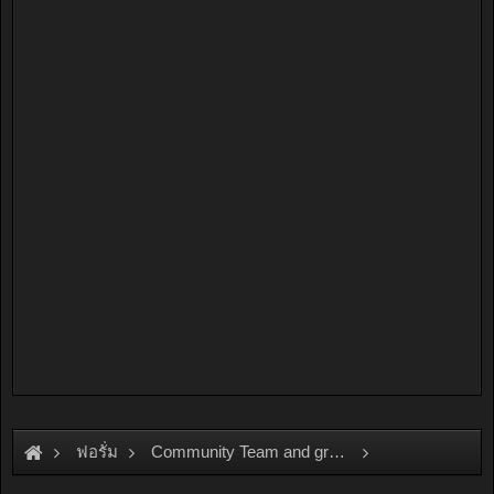
ฟอรั่ม
Community Team and group