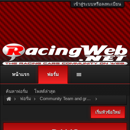
เข้าสู่ระบบหรือลงทะเบียน
หน้าแรก
ฟอรั่ม
ติดต่อลงโฆษณา
racingweb@gmail.com
หรือโทร. 081-811-1138
หรืออ่านรายละเอียดเพิ่มเติม คลิกที่นี่
ค้นหาฟอรั่ม
โพสต์ล่าสุด
ฟอรั่ม
Community Team and group
Team and Group
เริ่มหัวข้อใหม่