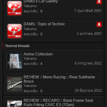
DAMS's Car Gallery
Yakumo
ติด
7 กุมภาพันธ์ 2007
ตอบกลับ:
8
หมุด
DAMS : Topic of Technic
Yakumo
ติด
1 มกราคม 2007
ตอบกลับ:
5
หมุด
Normal threads
Asimo Collection
Yakumo
6 กรกฎาคม 2021
ตอบกลับ:
4
REVIEW :: Mono Racing :: Rear Subframe
Brace
Yakumo
25 มิถุนายน 2013
ตอบกลับ:
0
REVIEW :: RECARO :: Base Frame Seat
Rails Fitting CIVIC ES (7Gen)