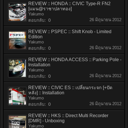
REVIEW :: HONDA :: CIVIC Type-R FN2
[แมน@ราชาปลาทอง]
Yakumo
26 มิถุนายน 2012
ตอบกลับ:
0
REVIEW :: PSPEC :: Shift Knob - Limited
Edition
Yakumo
26 มิถุนายน 2012
ตอบกลับ:
0
REVIEW :: HONDA ACCESS :: Parking Pole -
Installation
Yakumo
26 มิถุนายน 2012
ตอบกลับ:
0
REVIEW :: CIVIC ES :: เปลี่ยนกระจก [+ปัด
หลัง] :: Installation
Yakumo
26 มิถุนายน 2012
ตอบกลับ:
0
REVIEW :: HKS :: Direct Multi Recorder
[DMR] - Unboxing
Yakumo