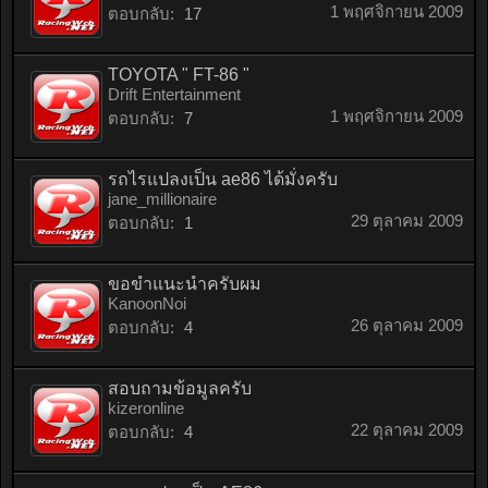
1 พฤศจิกายน 2009
ตอบกลับ:
17
TOYOTA " FT-86 "
Drift Entertainment
1 พฤศจิกายน 2009
ตอบกลับ:
7
รถไรแปลงเป็น ae86 ได้มั่งครับ
jane_millionaire
29 ตุลาคม 2009
ตอบกลับ:
1
ขอขำแนะนำครับผม
KanoonNoi
26 ตุลาคม 2009
ตอบกลับ:
4
สอบถามข้อมูลครับ
kizeronline
22 ตุลาคม 2009
ตอบกลับ:
4