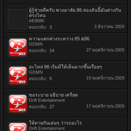
ผู้รู้ช่วยทีครับ พวงมาลัย 86 สองอันนี้มันต่างกัน
ตรงไหน
AE8686
3 ธันวาคม 2009
ตอบกลับ:
3
ความแตกต่างระหว่าง 85 &86
GDMN
27 พฤศจิกายน 2009
ตอบกลับ:
14
อะไหล่ 86 เริ่มมีให้เห็นมากขึ้นเรื่อยๆ
GDMN
19 พฤศจิกายน 2009
ตอบกลับ:
5
ขอระบาย อธิบาย เครียด
Drift Entertainment
17 พฤศจิกายน 2009
ตอบกลับ:
27
ให้ทายกันเล่นๆ ว่ารถอะไร
Drift Entertainment