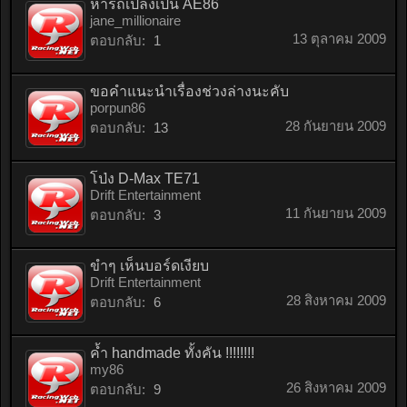
หารถเปลงเป็น AE86
jane_millionaire
13 ตุลาคม 2009
ตอบกลับ:
1
ขอคำแนะนำเรื่องช่วงล่างนะคับ
porpun86
28 กันยายน 2009
ตอบกลับ:
13
โป่ง D-Max TE71
Drift Entertainment
11 กันยายน 2009
ตอบกลับ:
3
ขำๆ เห็นบอร์ดเงียบ
Drift Entertainment
28 สิงหาคม 2009
ตอบกลับ:
6
ค้ำ handmade ทั้งคัน !!!!!!!!
my86
26 สิงหาคม 2009
ตอบกลับ:
9