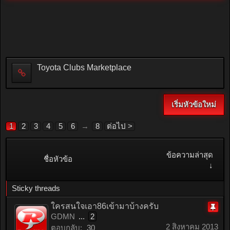
Toyota Clubs Marketplace
เริ่มหัวข้อใหม่
1
2
3
4
5
6
→
8
ต่อไป >
ข้อความล่าสุด
ชื่อหัวข้อ
↓
Sticky threads
ใครสนใจเอา86เข้ามาบ้างครับ
GDMN
...
2
ติด
2 สิงหาคม 2013
ตอบกลับ:
30
หมุด