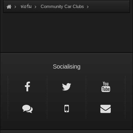
ฟอรั่ม
Community Car Clubs
Toyota Car Clubs
Socialising