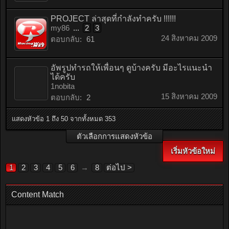
PROJECT ล่าสุดที่กำลังทำครับ !!!!!!
my86
...
2
3
24 สิงหาคม 2009
ตอบกลับ:
61
อัพรูปทำรถให้เพื่อนๆ ดูบ้างครับ มีอะไรแนะนำ
ได้ครับ
1nobita
15 สิงหาคม 2009
ตอบกลับ:
2
แสดงหัวข้อ 1 ถึง 50 จากทั้งหมด 353
ตัวเลือกการแสดงหัวข้อ
เริ่มหัวข้อใหม่
1
2
3
4
5
6
→
8
ต่อไป >
Content Match