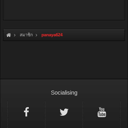
สมาชิก
panaya624
Socialising