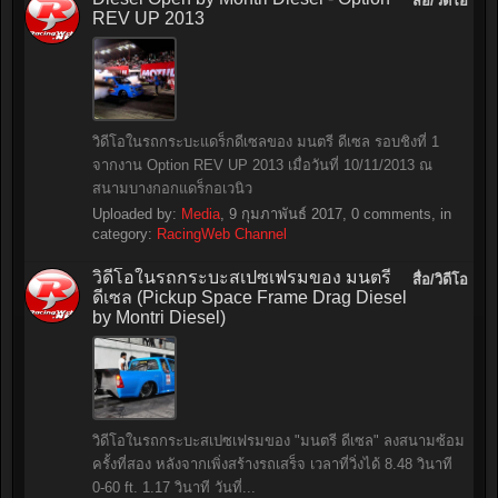
สื่อ/วิดีโอ
REV UP 2013
วิดีโอในรถกระบะแดร็กดีเซลของ มนตรี ดีเซล รอบชิงที่ 1
จากงาน Option REV UP 2013 เมื่อวันที่ 10/11/2013 ณ
สนามบางกอกแดร็กอเวนิว
Uploaded by:
Media
,
9 กุมภาพันธ์ 2017
, 0 comments, in
category:
RacingWeb Channel
วิดีโอในรถกระบะสเปซเฟรมของ มนตรี
สื่อ/วิดีโอ
ดีเซล (Pickup Space Frame Drag Diesel
by Montri Diesel)
วิดีโอในรถกระบะสเปซเฟรมของ "มนตรี ดีเซล" ลงสนามซ้อม
ครั้งที่สอง หลังจากเพิ่งสร้างรถเสร็จ เวลาที่วิ่งได้ 8.48 วินาที
0-60 ft. 1.17 วินาที วันที่...