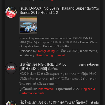
Isuzu D-MAX (No.65) in Thailand Super
สื่อ/วิดีโอ
Series 2019 Round 1-2
Present by www.rcweb.net/video - Car: ISUZU D-MAX
2014 (No.65) - Engine: 4JJ1-TCX 3000 Ddi - Driver: Waris
Onrayab - Team: Bendix SRT - Nitto...
Uploaded by:
KengRacing
,
31 มีนาคม 2026
, 0 comments,
in category:
KengRacing Channel
หัวเทียนซิ่ง NGK IRIDIUM IX
ประกาศซื้อขาย
[BKR7EIX 6988]
หัวเทียน
NGK Iridium IX หัวเทียนคุณภาพสูงจากประเทศญี่ปุ่น ใช้แร่
อิริเดียมในการจุดประกายไฟ ทำให้มีความแม่นยำในการจุด
ไฟมากกว่าหัวเทียนธรรมดา...
ถูกโพสต์โดย:
innermotive
,
1 กุมภาพันธ์ 2022
,
Engines &
Performance parts
มือใหม่หัดแข่ง จะลงสนามครั้งแรกต้องเตรี
หัวข้อ