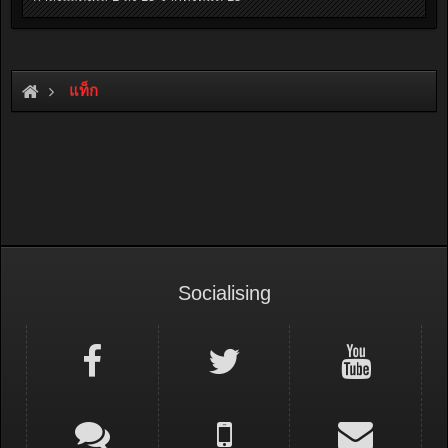
แท็ก
Socialising