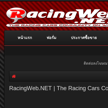
หน้าแรก
ฟอรั่ม
ประกาศซื้อขาย
ติดต่อลงโฆษ
RacingWeb.NET | The Racing Cars C