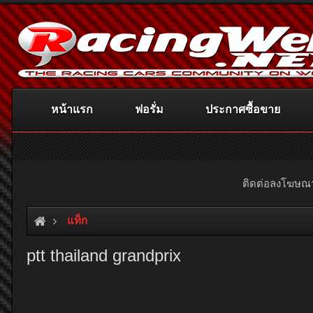
หน้าแรก
ฟอรั่ม
ประกาศซื้อขาย
ติดต่อลงโฆษ
แท็ก
ptt thailand grandprix