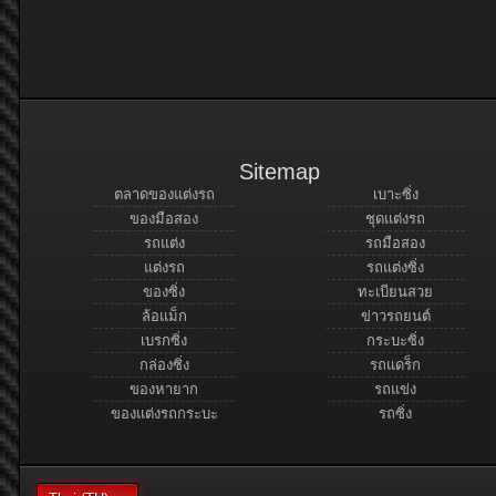
Sitemap
ตลาดของแต่งรถ
เบาะซิ่ง
ของมือสอง
ชุดแต่งรถ
รถแต่ง
รถมือสอง
แต่งรถ
รถแต่งซิ่ง
ของซิ่ง
ทะเบียนสวย
ล้อแม็ก
ข่าวรถยนต์
เบรกซิ่ง
กระบะซิ่ง
กล่องซิ่ง
รถแดร็ก
ของหายาก
รถแข่ง
ของแต่งรถกระบะ
รถซิ่ง