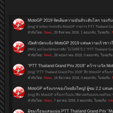
MotoGP 2019 จัดเต็มความมันส์ระดับโลก รองรับแ
[img] ฝ่ายจัดการแข่งขัน MotoGP รายการ PTT Thailand Gran
หัวข้อโดย:
News
,
20 สิงหาคม 2019
, 1 ตอบกลับ, ในฟอรั่ม:
เปิดตัวบัตรแข็ง MotoGP 2019 แฟนความเร็วชาวไทยถ
[IMG] เผยโฉมบัตรพลาสติก โมโตจีพี ปี 2 "PTT Thailand Grand
หัวข้อโดย:
News
,
28 พฤษภาคม 2019
, 0 ตอบกลับ, ในฟอรั่
"PTT Thailand Grand Prix 2018" คว้ารางวัล Moto
[img] "PTT Thailand Grand Prix 2018" ศึก MotoGP ครั้งแ
หัวข้อโดย:
News
,
14 ธันวาคม 2018
, 0 ตอบกลับ, ในฟอรั่ม:
MotoGP ครั้งแรกของไทยยิ่งใหญ่! ผู้ชม 2.2 แส
[img] ศึก MotoGP ครั้งแรกในประวัติศาสตร์ของประเทศไทย ร
หัวข้อโดย:
News
,
7 ตุลาคม 2018
, 0 ตอบกลับ, ในฟอรั่ม:
Int
ผู้ชมเรือนแสนแน่น PTT Thailand Grand Prix "Ma