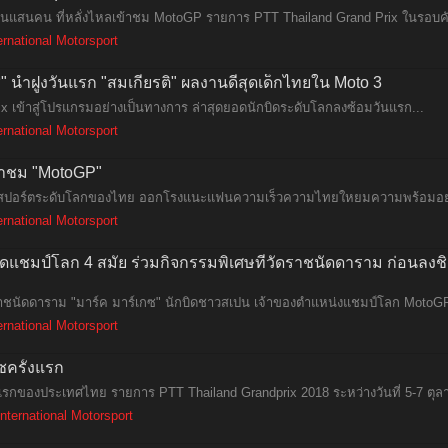
อนแสนคน ที่หลั่งไหลเข้าชม MotoGP รายการ PTT Thailand Grand Prix ในรอบคั
ernational Motorsport
 นำฝูงวันแรก "สมเกียรติ" ผลงานดีสุดเด็กไทยใน Moto 3
 เข้าสู่โปรแกรมอย่างเป็นทางการ ล่าสุดยอดนักบิดระดับโลกลงซ้อมวันแรก...
ernational Motorsport
้าชม "MotoGP"
เตอร์สปอร์ตระดับโลกของไทย ออกโรงแนะแฟนความเร็วความไทยใหยมความพร้อมอย่า
ernational Motorsport
บิดแชมป์โลก 4 สมัย ร่วมกิจกรรมพิเศษที่วัดราชนัดดาราม ก่อนลง
าชนัดดาราม "มาร์ค มาร์เกซ" นักบิดชาวสเปน เจ้าของตำแหน่งแชมป์โลก MotoGP 
ernational Motorsport
ซครั้งแรก
ั้งแรกของประเทศไทย รายการ PTT Thailand Grandprix 2018 ระหว่างวันที่ 5-7 ตุลา
International Motorsport