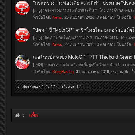
"กระทรวงการท่องเที่ยวและกีฬา" ประกาศ "ประเท
[img] "กระทรวงการท่องเที่ยวและกีฬา" โดย การกีฬาแห่งประเ
หัวข้อโดย:
News
,
25 กันยายน 2018
, 0 ตอบกลับ, ในฟอรั่ม:
"ปตท." ชี้ "MotoGP" จารึกไทยในมอเตอร์สปอร์ต
[img] "ปตท." ยักษ์ใหญ่พลังงานไทย ประกาศชัดเจน "MotoGP
หัวข้อโดย:
News
,
22 กันยายน 2018
, 0 ตอบกลับ, ในฟอรั่ม:
เผยโฉมบัตรแข็ง MotoGP "PTT Thailand Grand P
[IMG] กระแสความนิยมยังคงเพิ่มสูงขึ้นเรื่อยๆ สำหรับการแข
หัวข้อโดย:
KengRacing
,
31 พฤษภาคม 2018
, 0 ตอบกลับ, ใ
กำลังแสดงผล 1 ถึง 12 จากทั้งหมด 12
แท็ก