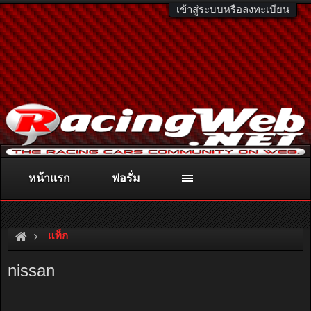
เข้าสู่ระบบหรือลงทะเบียน
หน้าแรก
ฟอรั่ม
ติดต่อลงโฆษณา
racingweb@gmail.com
หรือโทร. 081-811-1138
หรืออ่านรายละเอียดเพิ่มเติม คลิกที่นี่
แท็ก
nissan