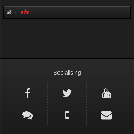
แท็ก
Socialising