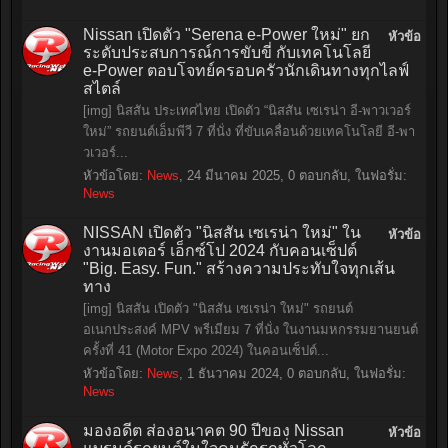
Nissan เปิดตัว "Serena e-Power ใหม่" ยก
หัวข้อ
ระดับประสบการณ์การขับขี่ กับเทคโนโลยี
e-Power ตอบโจทย์ครอบครัวนักเดินทางทุกไลฟ์
สไตล์
[img] นิสสัน ประเทศไทย เปิดตัว “นิสสัน เซเรน่า อี-พาวเวอร์
ใหม่” รถยนต์เอ็มพีวี 7 ที่นั่ง ที่ขับเคลื่อนด้วยเทคโนโลยี อี-พา
วเวอร์...
หัวข้อโดย:
News
,
24 มีนาคม 2025
, 0 ตอบกลับ, ในฟอรั่ม:
News
NISSAN เปิดตัว "นิสสัน เซเรน่า ใหม่" ใน
หัวข้อ
งานมอเตอร์ เอ็กซ์โป 2024 กับคอนเซ็ปต์
"Big. Easy. Fun." สร้างความประทับใจทุกเส้น
ทาง
[img] นิสสัน เปิดตัว "นิสสัน เซเรน่า ใหม่" รถยนต์
อเนกประสงค์ MPV พรีเมียม 7 ที่นั่ง ในงานมหกรรมยานยนต์
ครั้งที่ 41 (Motor Expo 2024) ในคอนเซ็ปต์...
หัวข้อโดย:
News
,
1 ธันวาคม 2024
, 0 ตอบกลับ, ในฟอรั่ม:
News
มองอดีต ส่องอนาคต 90 ปีของ Nissan
หัวข้อ