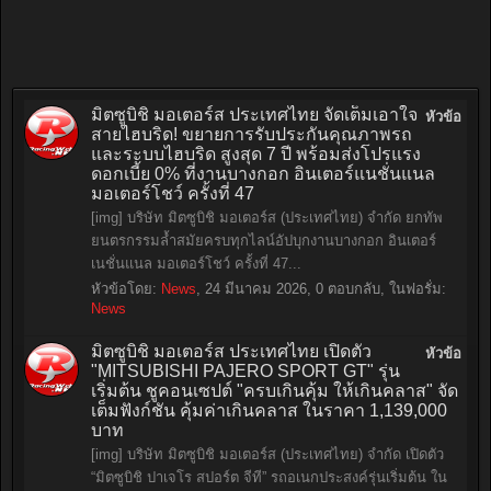
มิตซูบิชิ มอเตอร์ส ประเทศไทย จัดเต็มเอาใจ
หัวข้อ
สายไฮบริด! ขยายการรับประกันคุณภาพรถ
และระบบไฮบริด สูงสุด 7 ปี พร้อมส่งโปรแรง
ดอกเบี้ย 0% ที่งานบางกอก อินเตอร์แนชั่นแนล
มอเตอร์โชว์ ครั้งที่ 47
[img] บริษัท มิตซูบิชิ มอเตอร์ส (ประเทศไทย) จำกัด ยกทัพ
ยนตรกรรมล้ำสมัยครบทุกไลน์อัปบุกงานบางกอก อินเตอร์
เนชั่นแนล มอเตอร์โชว์ ครั้งที่ 47...
หัวข้อโดย:
News
,
24 มีนาคม 2026
, 0 ตอบกลับ, ในฟอรั่ม:
News
มิตซูบิชิ มอเตอร์ส ประเทศไทย เปิดตัว
หัวข้อ
"MITSUBISHI PAJERO SPORT GT" รุ่น
เริ่มต้น ชูคอนเซปต์ "ครบเกินคุ้ม ให้เกินคลาส" จัด
เต็มฟังก์ชัน คุ้มค่าเกินคลาส ในราคา 1,139,000
บาท
[img] บริษัท มิตซูบิชิ มอเตอร์ส (ประเทศไทย) จำกัด เปิดตัว
“มิตซูบิชิ ปาเจโร สปอร์ต จีที” รถอเนกประสงค์รุ่นเริ่มต้น ใน