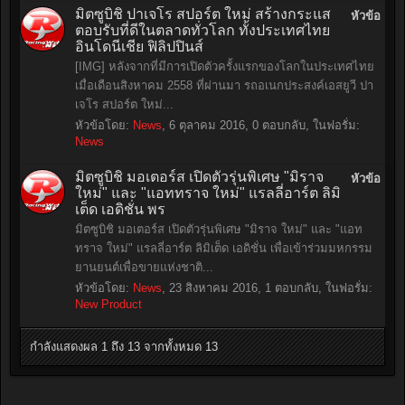
มิตซูบิชิ ปาเจโร สปอร์ต ใหม่ สร้างกระแส
หัวข้อ
ตอบรับที่ดีในตลาดทั่วโลก ทั้งประเทศไทย
อินโดนีเชีย ฟิลิปปินส์
[IMG] หลังจากที่มีการเปิดตัวครั้งแรกของโลกในประเทศไทย
เมื่อเดือนสิงหาคม 2558 ที่ผ่านมา รถอเนกประสงค์เอสยูวี ปา
เจโร สปอร์ต ใหม่...
หัวข้อโดย:
News
,
6 ตุลาคม 2016
, 0 ตอบกลับ, ในฟอรั่ม:
News
มิตซูบิชิ มอเตอร์ส เปิดตัวรุ่นพิเศษ "มิราจ
หัวข้อ
ใหม่" และ "แอททราจ ใหม่" แรลลี่อาร์ต ลิมิ
เต็ด เอดิชั่น พร
มิตซูบิชิ มอเตอร์ส เปิดตัวรุ่นพิเศษ "มิราจ ใหม่" และ "แอท
ทราจ ใหม่" แรลลี่อาร์ต ลิมิเต็ด เอดิชั่น เพื่อเข้าร่วมมหกรรม
ยานยนต์เพื่อขายแห่งชาติ...
หัวข้อโดย:
News
,
23 สิงหาคม 2016
, 1 ตอบกลับ, ในฟอรั่ม:
New Product
กำลังแสดงผล 1 ถึง 13 จากทั้งหมด 13