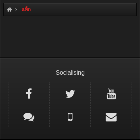
แท็ก
Socialising