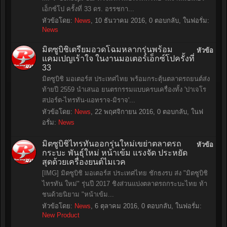
เอ็กซ์โป ครั้งที่ 33 ดร. อรรชกา...
หัวข้อโดย:
News
,
10 ธันวาคม 2016
, 0 ตอบกลับ, ในฟอรั่ม:
News
มิตซูบิชิเตรียมอวดโฉมหลากรุ่นพร้อม
หัวข้อ
แคมเปญเร้าใจ ในงานมอเตอร์เอ็กซ์โปครั้งที่
33
มิตซูบิชิ มอเตอร์ส ประเทศไทย พร้อมกระตุ้นตลาดรถยนต์ส่ง
ท้ายปี 2559 นำเสนอ ยนตรกรรมแบบครบเครื่องทั้ง 'ปาเจโร
สปอร์ต-ไทรทัน-แอทราจ-มิราจ'...
หัวข้อโดย:
News
,
22 พฤศจิกายน 2016
, 0 ตอบกลับ, ในฟ
อรั่ม:
News
มิตซูบิชิไทรทันออกรุ่นใหม่เขย่าตลาดรถ
หัวข้อ
กระบะ พันธุ์ใหม่ หน้าเข้ม แรงจัด ประหยัด
สุดด้วยเครื่องยนต์ไมเวค
[IMG] มิตซูบิชิ มอเตอร์ส ประเทศไทย ชักธงรบ ส่ง "มิตซูบิชิ
ไทรทัน ใหม่" รุ่นปี 2017 ชิงส่วนแบ่งตลาดรถกระบะไทย ท้า
ชนด้วยนิยาม "หน้าเข้ม...
หัวข้อโดย:
News
,
6 ตุลาคม 2016
, 0 ตอบกลับ, ในฟอรั่ม:
New Product