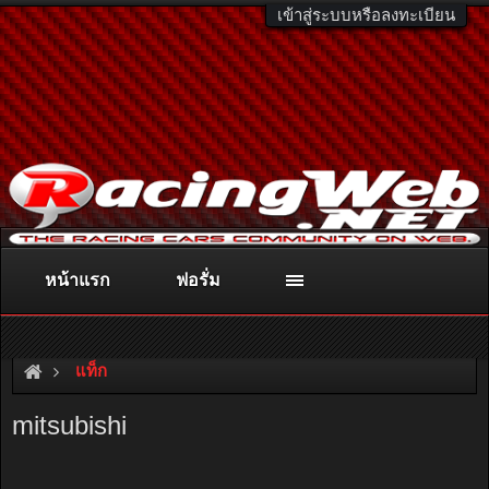
เข้าสู่ระบบหรือลงทะเบียน
หน้าแรก
ฟอรั่ม
ติดต่อลงโฆษณา
racingweb@gmail.com
หรือโทร. 081-811-1138
หรืออ่านรายละเอียดเพิ่มเติม คลิกที่นี่
แท็ก
mitsubishi