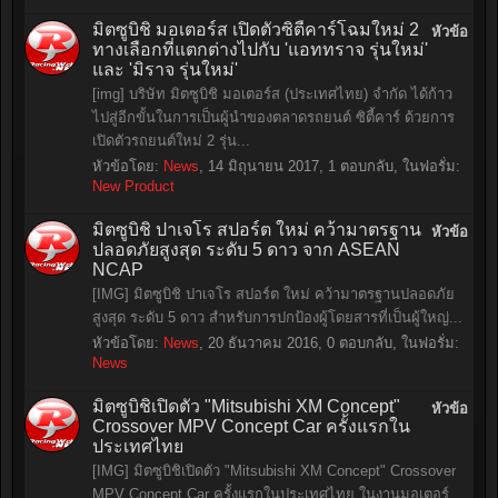
มิตซูบิชิ มอเตอร์ส เปิดตัวซิตี้คาร์โฉมใหม่ 2
หัวข้อ
ทางเลือกที่แตกต่างไปกับ 'แอททราจ รุ่นใหม่'
และ 'มิราจ รุ่นใหม่'
[img] บริษัท มิตซูบิชิ มอเตอร์ส (ประเทศไทย) จำกัด ได้ก้าว
ไปสู่อีกขั้นในการเป็นผู้นำของตลาดรถยนต์ ซิตี้คาร์ ด้วยการ
เปิดตัวรถยนต์ใหม่ 2 รุ่น...
หัวข้อโดย:
News
,
14 มิถุนายน 2017
, 1 ตอบกลับ, ในฟอรั่ม:
New Product
มิตซูบิชิ ปาเจโร สปอร์ต ใหม่ คว้ามาตรฐาน
หัวข้อ
ปลอดภัยสูงสุด ระดับ 5 ดาว จาก ASEAN
NCAP
[IMG] มิตซูบิชิ ปาเจโร สปอร์ต ใหม่ คว้ามาตรฐานปลอดภัย
สูงสุด ระดับ 5 ดาว สำหรับการปกป้องผู้โดยสารที่เป็นผู้ใหญ่...
หัวข้อโดย:
News
,
20 ธันวาคม 2016
, 0 ตอบกลับ, ในฟอรั่ม:
News
มิตซูบิชิเปิดตัว "Mitsubishi XM Concept"
หัวข้อ
Crossover MPV Concept Car ครั้งแรกใน
ประเทศไทย
[IMG] มิตซูบิชิเปิดตัว "Mitsubishi XM Concept" Crossover
MPV Concept Car ครั้งแรกในประเทศไทย ในงานมอเตอร์